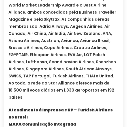
World Market Leadership Award e o Best Airline
Alliance, ambos concedidos pela Business Traveller
Magazine e pela Skytrax.
As companhias aéreas
membros são: Adria Airways, Aegean Airlines, Air
Canada, Air China, Air India, Air New Zealand, ANA,
Asiana Airlines, Austrian, Avianca, Avianca Brasil,
Brussels Airlines, Copa Airlines, Croatia Airlines,
EGYPTAIR, Ethiopian Airlines, EVA Air, LOT Polish
Airlines, Lufthansa, Scandinavian Airlines, Shenzhen
Airlines, Singapore Airlines, South African Airways,
SWISS, TAP Portugal, Turkish Airlines, THAI e United.
Ao todo, a rede da Star Alliance oferece mais de
18.500 mil voos diários em 1.330 aeroportos em 192
países.
Atendimento à Imprensa e RP – Turkish Airlines
no Brasil
MAPA Comunicação Integrada