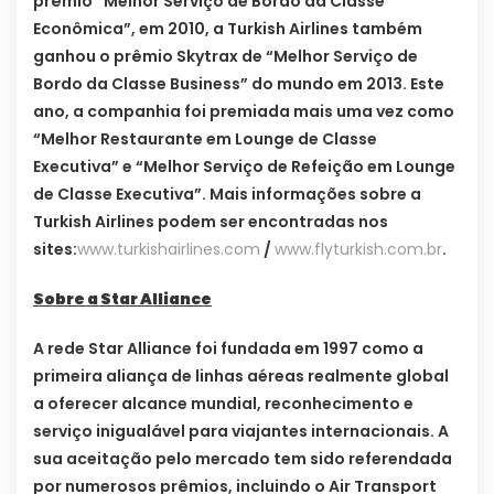
prêmio “Melhor Serviço de Bordo da Classe
Econômica”, em 2010, a Turkish Airlines também
ganhou o prêmio Skytrax de “Melhor Serviço de
Bordo da Classe Business” do mundo em 2013. Este
ano, a companhia foi premiada mais uma vez como
“Melhor Restaurante em Lounge de Classe
Executiva” e “Melhor Serviço de Refeição em Lounge
de Classe Executiva”. Mais informações sobre a
Turkish Airlines podem ser encontradas nos
sites:
www.turkishairlines.com
/
www.flyturkish.com.br
.
Sobre a Star Alliance
A rede Star Alliance foi fundada em 1997 como a
primeira aliança de linhas aéreas realmente global
a oferecer alcance mundial, reconhecimento e
serviço inigualável para viajantes internacionais. A
sua aceitação pelo mercado tem sido referendada
por numerosos prêmios, incluindo o Air Transport