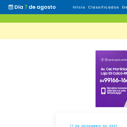
Dia
7
de agosto
Início
Classificados
El
17 DE DEZEMBRO DE 2021