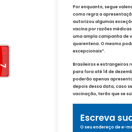
Por enquanto, segue valend
como regra a apresentaçã
autorizou algumas exceçõ
vacina por razões médicas
uma ampla campanha de v
quarentena. O mesmo pode
excepcionais”.
Brasileiros e estrangeiros 
para fora até 14 de dezembr
poderão apenas apresentar
depois dessa data, caso s
vacinação, terão que se s
Escreva su
O seu endereço de e-ma