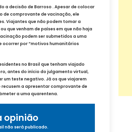
o a decisão de Barroso . Apesar de colocar
o de comprovante de vacinação, ele
es. Viajantes que não podem tomar a
 ou que venham de países em que não haja
acinação podem ser submetidos a uma
 ocorrer por “motivos humanitários
residentes no Brasil que tenham viajado
o, antes do início do julgamento virtual,
 um teste negativo. Já os que viajarem
e recusem a apresentar comprovante de
ubmeter a uma quarentena.
a opinião
il não será publicado.