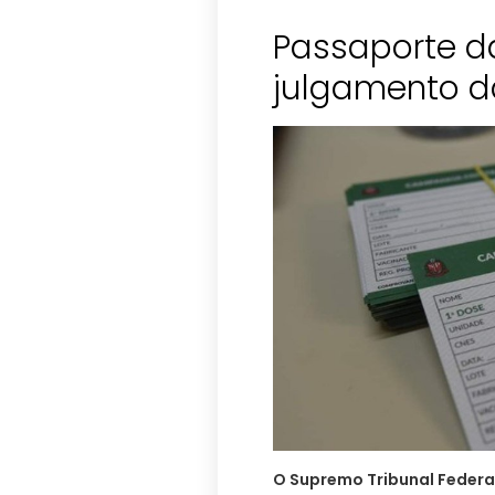
Passaporte da
julgamento d
O Supremo Tribunal Federal 