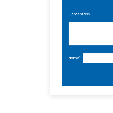
Comentário
*
Nome