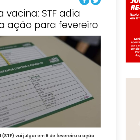
 vacina: STF adia
a ação para fevereiro
(STF) vai julgar em 9 de fevereiro a ação