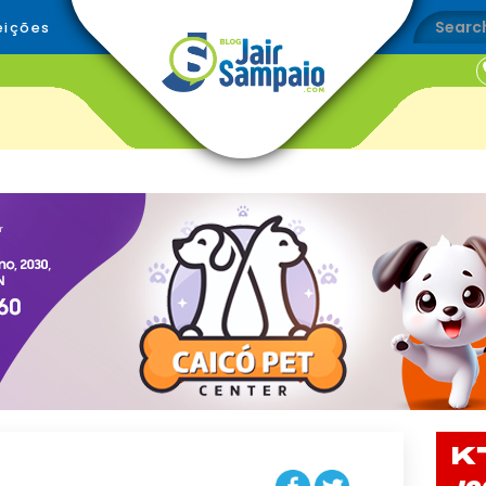
eições