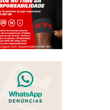
Jogue com responsabilidade. 18+