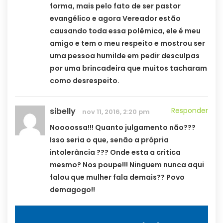
forma, mais pelo fato de ser pastor
evangélico e agora Vereador estão
causando toda essa polêmica, ele é meu
amigo e tem o meu respeito e mostrou ser
uma pessoa humilde em pedir desculpas
por uma brincadeira que muitos tacharam
como desrespeito.
sibelly
Responder
nov 11, 2016, 2:20 pm
Noooossa!!! Quanto julgamento não???
Isso seria o que, senão a própria
intolerância ??? Onde esta a critica
mesmo? Nos poupe!!! Ninguem nunca aqui
falou que mulher fala demais?? Povo
demagogo!!