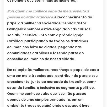
os homens ouvissem mais as mulheres).
Pois quem me conhece sabe do meu respeito à
pessoa do Papa Francisco
, e reconhecimento ao
papel da mulher na sociedade. Sendo Pastor
Evangélico sempre estive engajado nas causas
sociais, inclusive junto co
m a própria igreja
Católica, participando de todos os trabalhos
ecumênicos feito na cidade, pegando nas
comunidades católicas e fazendo parte do
conselho ecumênico da nossa cidade.
Em relação às mulheres, reconheço o papel de cada
uma em meio à sociedade, contribuindo para o seu
crescimento, junto ao mercado de trabalho, bem-
estar da família, e inclusive no segmento político.
Quem me conhece sabe que isso não passou
apenas de uma simples brincadeira, em um
ambiente (redes sociais) onde o espaço é livre.