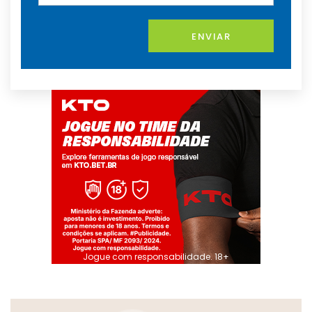
ENVIAR
Jogue com responsabilidade. 18+