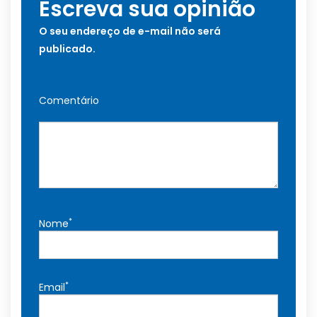
Escreva sua opinião
O seu endereço de e-mail não será
publicado.
Comentário
*
Nome
*
Email