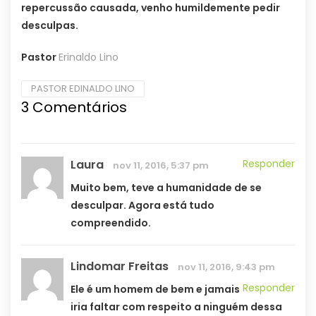
repercussão causada, venho humildemente pedir
desculpas.
Pastor
Erinaldo Lino
PASTOR EDINALDO LINO
3 Comentários
Laura
Responder
nov 11, 2016, 5:37 pm
Muito bem, teve a humanidade de se
desculpar. Agora está tudo
compreendido.
Lindomar Freitas
nov 11, 2016, 9:43 pm
Responder
Ele é um homem de bem e jamais
iria faltar com respeito a ninguém dessa