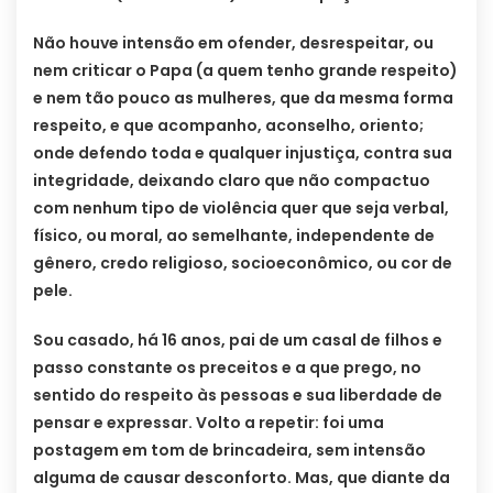
Não houve intensão em ofender, desrespeitar, ou
nem criticar o Papa (a quem tenho grande respeito)
e nem tão pouco as mulheres, que da mesma forma
respeito, e que acompanho, aconselho, oriento;
onde defendo toda e qualquer injustiça, contra sua
integridade, deixando claro que não compactuo
com nenhum tipo de violência quer que seja verbal,
físico, ou moral, ao semelhante, independente de
gênero, credo religioso, socioeconômico, ou cor de
pele.
Sou casado, há 16 anos, pai de um casal de filhos e
passo constante os preceitos e a que prego, no
sentido do respeito às pessoas e sua liberdade de
pensar e expressar. Volto a repetir: foi uma
postagem em tom de brincadeira, sem intensão
alguma de causar desconforto. Mas, que diante da