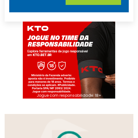
Jogue com responsabilidade. 18+