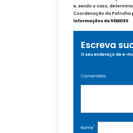
e, sendo o caso, determin
Coordenação da Patrulha p
informações da SEMDES
Escreva su
O seu endereço de e-ma
Comentário
*
Nome