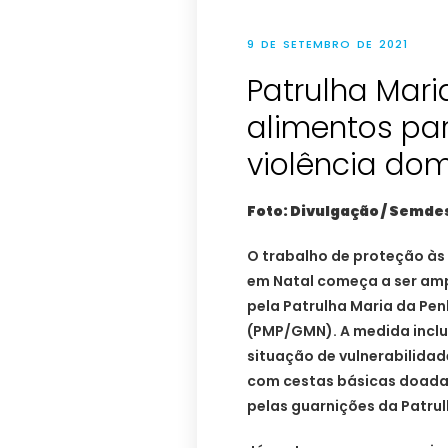
9 DE SETEMBRO DE 2021
Patrulha Mar
alimentos par
violência do
Foto: Divulgação / Semde
O trabalho de proteção às
em Natal começa a ser am
pela Patrulha Maria da Pe
(PMP/GMN). A medida inclu
situação de vulnerabilida
com cestas básicas doadas
pelas guarnições da Patrul