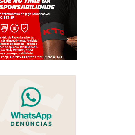
Jogue com responsabilidade. 18+