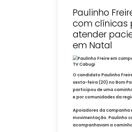
Paulinho Frei
com clínicas 
atender pacie
em Natal
O candidato Paulinho Freir
sexta-feira (20) no Bom Pa
participou de uma caminhad
e por comunidades da regi
Apoiadores da campanha e 
movimentação. Paulinho c
acompanhavam a caminhad