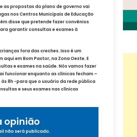
e as propostas do plano de governo vai
vagas nos Centros Municipais de Educação
mbém disse que pretende fazer convênios
para garantir consultas e exames à
rianças fora das creches. Isso é um
m aqui em Bom Pastor, na Zona Oeste. E
ultas e exames na saúde. Nós vamos fazer
vai funcionar enquanto as clínicas fecham –
é às 8h -para que o usuário da rede pública
nsultas e seus exames nas clínicas
a opinião
il não será publicado.