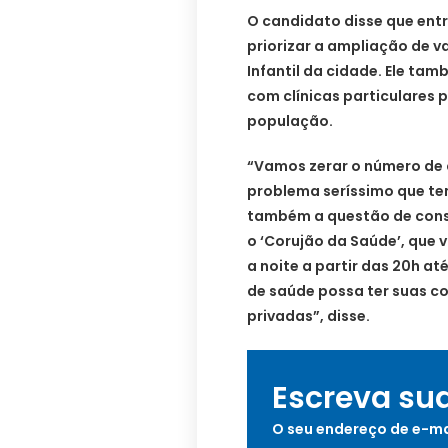
O candidato disse que entr
priorizar a ampliação de 
Infantil da cidade. Ele ta
com clínicas particulares 
população.
“Vamos zerar o número de c
problema seríssimo que te
também a questão de cons
o ‘Corujão da Saúde’, que 
a noite a partir das 20h at
de saúde possa ter suas co
privadas”, disse.
Escreva su
O seu endereço de e-ma