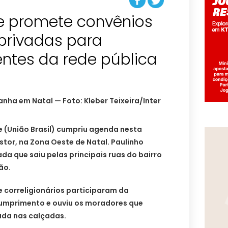
re promete convênios
privadas para
ntes da rede pública
e (União Brasil) cumpriu agenda nesta
stor, na Zona Oeste de Natal. Paulinho
a que saiu pelas principais ruas do bairro
ão.
correligionários participaram da
umprimento e ouviu os moradores que
a nas calçadas.