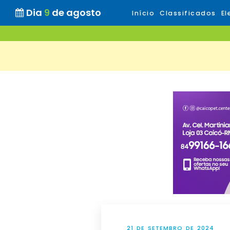
Dia
9
de agosto
Início
Classificados
El
21 DE SETEMBRO DE 2024