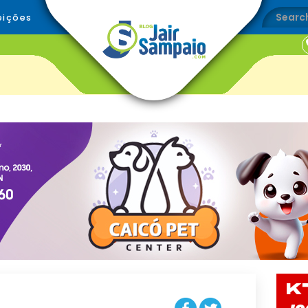
eições