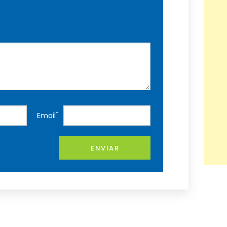
*
Email
ENVIAR