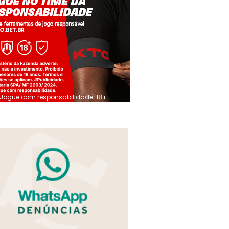
Jogue com responsabilidade. 18+