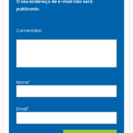
O seu endereço de e-mail não será
publicado.
Comentário
*
Nome
*
Email