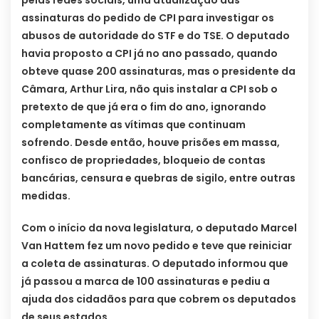
pelas redes sociais, uma atualização das
assinaturas do pedido de CPI para investigar os
abusos de autoridade do STF e do TSE. O deputado
havia proposto a CPI já no ano passado, quando
obteve quase 200 assinaturas, mas o presidente da
Câmara, Arthur Lira, não quis instalar a CPI sob o
pretexto de que já era o fim do ano, ignorando
completamente as vítimas que continuam
sofrendo. Desde então, houve prisões em massa,
confisco de propriedades, bloqueio de contas
bancárias, censura e quebras de sigilo, entre outras
medidas.
Com o início da nova legislatura, o deputado Marcel
Van Hattem fez um novo pedido e teve que reiniciar
a coleta de assinaturas. O deputado informou que
já passou a marca de 100 assinaturas e pediu a
ajuda dos cidadãos para que cobrem os deputados
de seus estados.