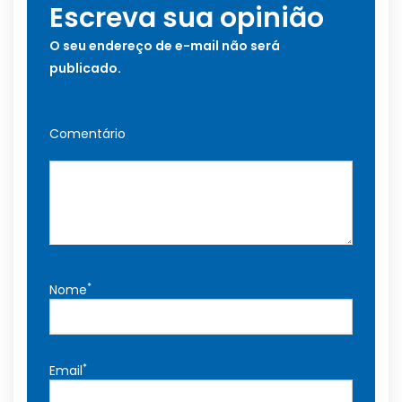
Escreva sua opinião
O seu endereço de e-mail não será
publicado.
Comentário
*
Nome
*
Email