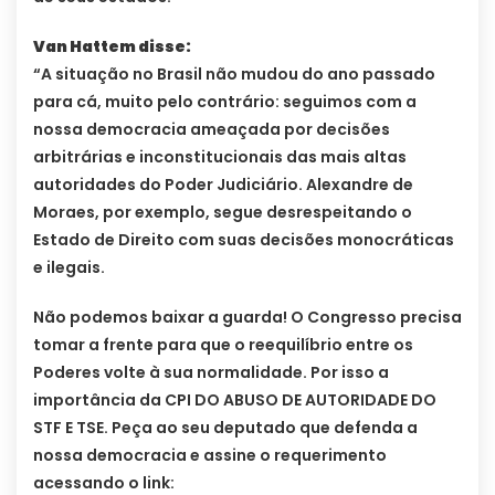
Van Hattem disse:
“A situação no Brasil não mudou do ano passado
para cá, muito pelo contrário: seguimos com a
nossa democracia ameaçada por decisões
arbitrárias e inconstitucionais das mais altas
autoridades do Poder Judiciário. Alexandre de
Moraes, por exemplo, segue desrespeitando o
Estado de Direito com suas decisões monocráticas
e ilegais.
Não podemos baixar a guarda! O Congresso precisa
tomar a frente para que o reequilíbrio entre os
Poderes volte à sua normalidade. Por isso a
importância da CPI DO ABUSO DE AUTORIDADE DO
STF E TSE. Peça ao seu deputado que defenda a
nossa democracia e assine o requerimento
acessando o link: