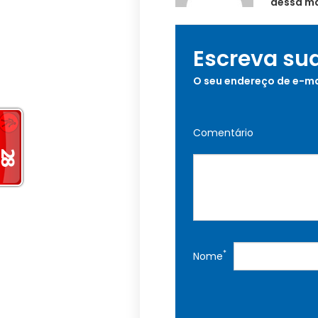
dessa ma
Escreva su
O seu endereço de e-ma
Comentário
*
Nome