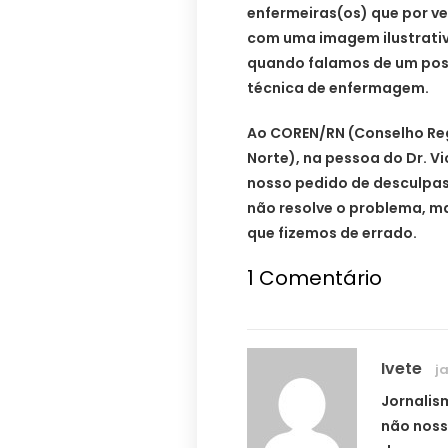
enfermeiras(os) que por v
com uma imagem ilustrativ
quando falamos de um pos
técnica de enfermagem.
Ao COREN/RN (Conselho Re
Norte), na pessoa do Dr. Vi
nosso pedido de desculpas 
não resolve o problema, m
que fizemos de errado.
1
Comentário
Ivete
ja
Jornalis
não noss