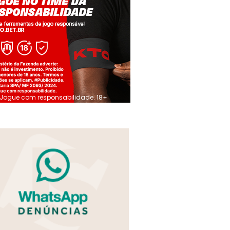
Jogue com responsabilidade. 18+