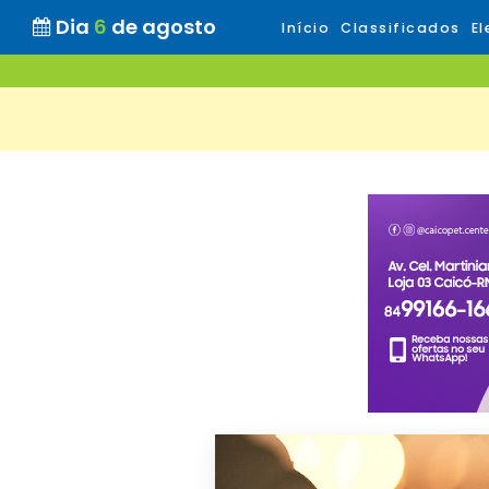
Dia
6
de agosto
Início
Classificados
El