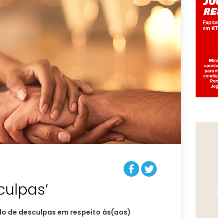
culpas’
o de desculpas em respeito às(aos)