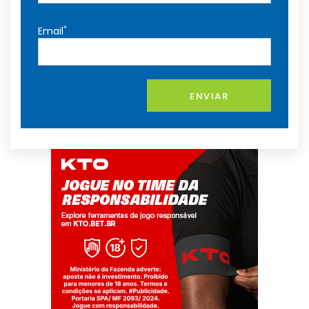
*
Email
ENVIAR