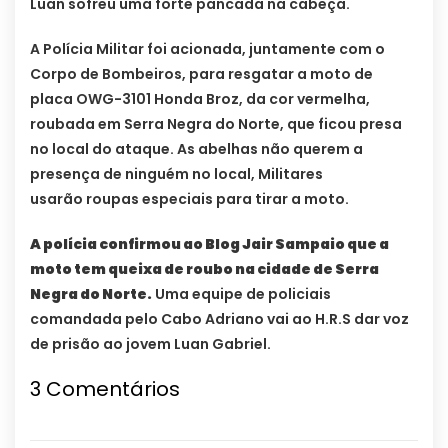
Luan sofreu uma forte pancada na cabeça.
A Polícia Militar foi acionada, juntamente com o
Corpo de Bombeiros, para resgatar a moto de
placa OWG-3101 Honda Broz, da cor vermelha,
roubada em Serra Negra do Norte, que ficou presa
no local do ataque. As abelhas não querem a
presença de ninguém no local, Militares
usarão roupas especiais para tirar a moto.
A polícia confirmou ao Blog Jair Sampaio que a
moto tem queixa de roubo na cidade de Serra
Negra do Norte.
Uma equipe de policiais
comandada pelo Cabo Adriano vai ao H.R.S dar voz
de prisão ao jovem Luan Gabriel.
3 Comentários