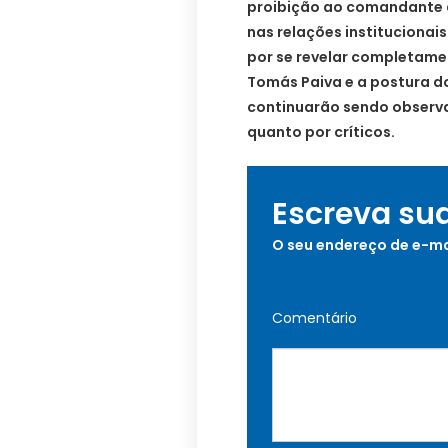
proibição ao comandante d
nas relações institucionai
por se revelar completamen
Tomás Paiva e a postura do
continuarão sendo observa
quanto por críticos.
Escreva su
O seu endereço de e-ma
Comentário