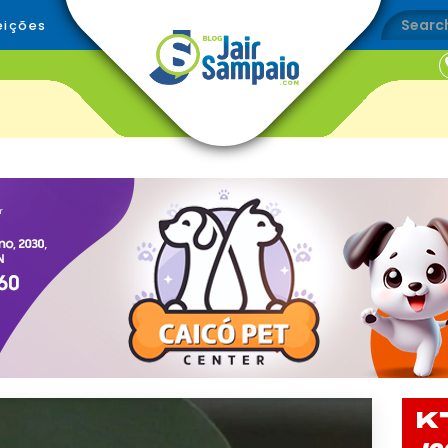
eições