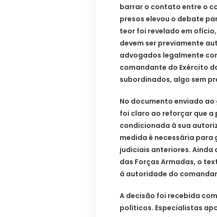
barrar o contato entre o c
presos elevou o debate par
teor foi revelado em ofício
devem ser previamente aut
advogados legalmente const
comandante do Exército da 
subordinados, algo sem p
No documento enviado ao 
foi claro ao reforçar que a
condicionada à sua autoriz
medida é necessária para 
judiciais anteriores. Ainda
das Forças Armadas, o tex
à autoridade do comandan
A decisão foi recebida com
políticos. Especialistas 