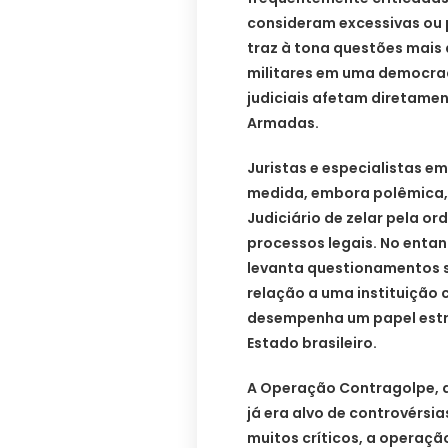
consideram excessivas ou
traz à tona questões mais 
militares em uma democra
judiciais afetam diretame
Armadas.
Juristas e especialistas e
medida, embora polêmica,
Judiciário de zelar pela o
processos legais. No entan
levanta questionamentos so
relação a uma instituição 
desempenha um papel estr
Estado brasileiro.
A Operação Contragolpe, qu
já era alvo de controvérsi
muitos críticos, a operaçã