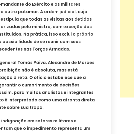
omandante do Exército e os militares
a outro patamar. A ordem judicial, cujo
, estipula que todas as visitas aos detidos
orizadas pelo ministro, com exceção dos
ituídos. Na prática, isso exclui o próprio
possibilidade de se reunir com seus
recedentes nas Forças Armadas.
general Tomás Paiva, Alexandre de Moraes
 proibição não é absoluta, mas está
ação direta. O ofício estabelece que a
garantir o cumprimento de decisões
 assim, para muitos analistas e integrantes
to é interpretado como uma afronta direta
te sobre sua tropa.
 indignação em setores militares e
apontam que o impedimento representa um