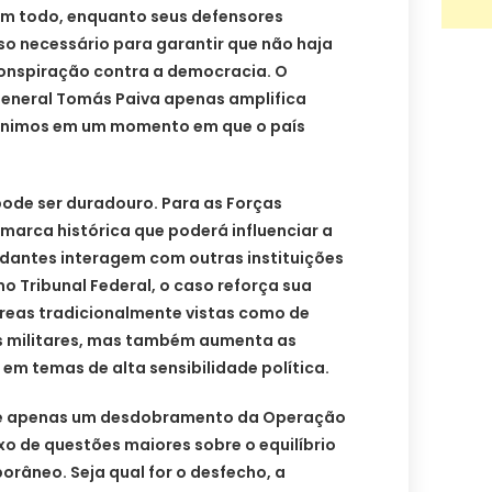
m todo, enquanto seus defensores
 necessário para garantir que não haja
onspiração contra a democracia. O
eneral Tomás Paiva apenas amplifica
s ânimos em um momento em que o país
ode ser duradouro. Para as Forças
marca histórica que poderá influenciar a
antes interagem com outras instituições
mo Tribunal Federal, o caso reforça sua
áreas tradicionalmente vistas como de
s militares, mas também aumenta as
 em temas de alta sensibilidade política.
o é apenas um desdobramento da Operação
o de questões maiores sobre o equilíbrio
orâneo. Seja qual for o desfecho, a