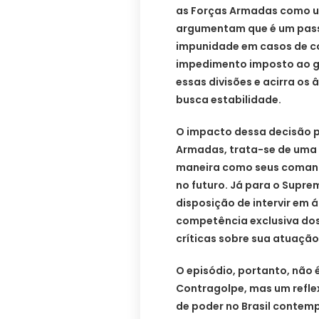
as Forças Armadas como u
argumentam que é um passo
impunidade em casos de c
impedimento imposto ao g
essas divisões e acirra o
busca estabilidade.
O impacto dessa decisão p
Armadas, trata-se de uma 
maneira como seus comand
no futuro. Já para o Supre
disposição de intervir em 
competência exclusiva do
críticas sobre sua atuação
O episódio, portanto, nã
Contragolpe, mas um reflex
de poder no Brasil contemp