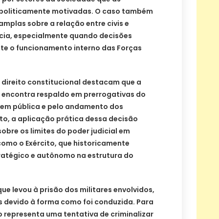
 politicamente motivadas. O caso também
amplas sobre a relação entre civis e
cia, especialmente quando decisões
nte o funcionamento interno das Forças
m direito constitucional destacam que a
 encontra respaldo em prerrogativas do
rdem pública e pelo andamento dos
to, a aplicação prática dessa decisão
bre os limites do poder judicial em
como o Exército, que historicamente
atégico e autônomo na estrutura do
e levou à prisão dos militares envolvidos,
as devido à forma como foi conduzida. Para
o representa uma tentativa de criminalizar