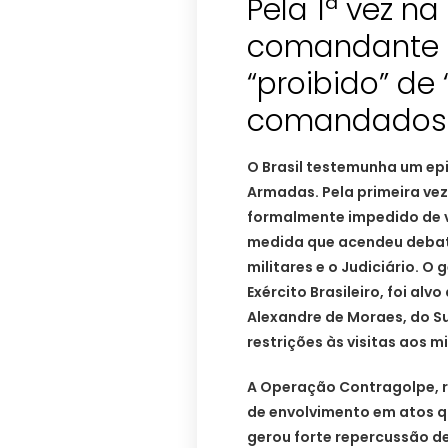
Pela 1ª vez na
comandante d
“proibido” de 
comandados
O Brasil testemunha um epi
Armadas. Pela primeira vez
formalmente impedido de 
medida que acendeu debate
militares e o Judiciário. 
Exército Brasileiro, foi al
Alexandre de Moraes, do S
restrições às visitas aos 
A Operação Contragolpe, r
de envolvimento em atos 
gerou forte repercussão de