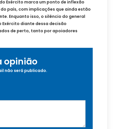
o Exército marca um ponto de inflexão
s do país, com implicações que ainda estão
te. Enquanto isso, o silêncio do general
 Exército diante dessa decisão
dos de perto, tanto por apoiadores
a opinião
il não será publicado.