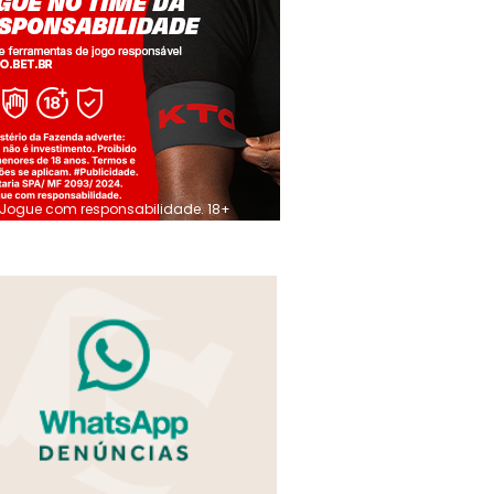
Jogue com responsabilidade. 18+