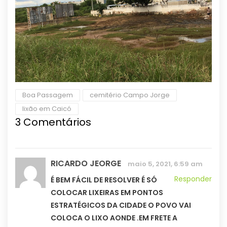
Boa Passagem
cemitério Campo Jorge
lixão em Caicó
3 Comentários
RICARDO JEORGE
maio 5, 2021, 6:59 am
Responder
É BEM FÁCIL DE RESOLVER É SÓ
COLOCAR LIXEIRAS EM PONTOS
ESTRATÉGICOS DA CIDADE O POVO VAI
COLOCA O LIXO AONDE .EM FRETE A