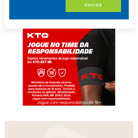
ENVIAR
Jogue com responsabilidade. 18+