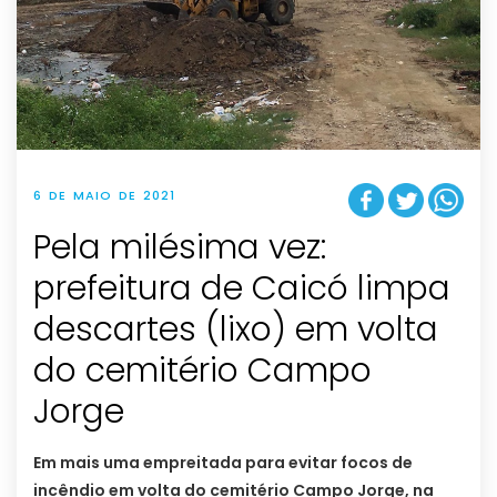
6 DE MAIO DE 2021
Pela milésima vez:
prefeitura de Caicó limpa
descartes (lixo) em volta
do cemitério Campo
Jorge
Em mais uma empreitada para evitar focos de
incêndio em volta do cemitério Campo Jorge, na