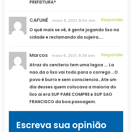
PREFEITURA?
CAFUNÉ
Responder
maio 5, 2021, 8:34 am
O quê mais se vê, é gente jogando lixo na
cidade e reclamando da sujeira…..
Marcos
Responder
maio 5, 2021, 9:28 am
Atraz do ceniterio tem uma lagoa …. La
nao.da o lixo vai todo para o corrego …O
povo é burro e sem consciencia…Ate um
dia desses quem colocava a maioria do
lixo ai era SUP PARE COMPRE e SUP SAO
FRANCISCO da boa passagem.
Escreva sua opinião