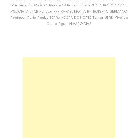
Pagamento
PARAÍBA
PARELHAS
Parnamirim
POLÍCIA
POLÍCIA CIVIL
POLÍCIA MILITAR
Política
PRF
RAFAEL MOTTA
RN
ROBERTO GERMANO
Robinson Faria
Roubo
SERRA NEGRA DO NORTE
Temer
UFRN
Vivaldo
Costa
Água
ÁLVARO DIAS