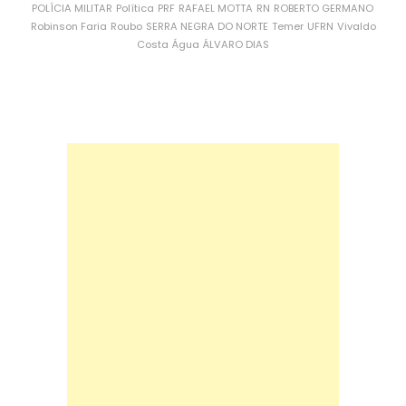
POLÍCIA MILITAR
Política
PRF
RAFAEL MOTTA
RN
ROBERTO GERMANO
Robinson Faria
Roubo
SERRA NEGRA DO NORTE
Temer
UFRN
Vivaldo
Costa
Água
ÁLVARO DIAS