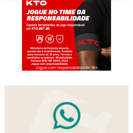
Jogue com responsabilidade. 18+