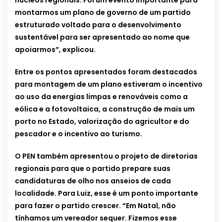
núcleos regionais. Foi um evento importante para
montarmos um plano de governo de um partido
estruturado voltado para o desenvolvimento
sustentável para ser apresentado ao nome que
apoiarmos”, explicou.
Entre os pontos apresentados foram destacados
para montagem de um plano estiveram o incentivo
ao uso da energias limpas e renováveis como a
eólica e a fotovoltaica, a construção de mais um
porto no Estado, valorização do agricultor e do
pescador e o incentivo ao turismo.
O PEN também apresentou o projeto de diretorias
regionais para que o partido prepare suas
candidaturas de olho nos anseios de cada
localidade. Para Luiz, esse é um ponto importante
para fazer o partido crescer. “Em Natal, não
tínhamos um vereador sequer. Fizemos esse