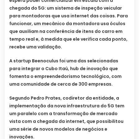
espera poder comercializar em escala com a
chegada do 5G: um sistema de inspeção veicular
para montadoras que usa internet das coisas. Para
funcionar, um mecânico da montadora usa óculos
que auxiliam na conferência de itens do carro em
tempo real e, à medida que ele verifica cada ponto,
recebe uma validação.
A startup Beenoculus foi uma das selecionadas
para integrar o Cubo Itaú, hub de inovação que
fomenta o empreendedorismo tecnológico, com
uma comunidade de cerca de 300 empresas.
Segundo Pedro Prates, codiretor da entidade, a
implementação da nova infraestrutura do 5G tem
um paralelo com a transformação de mercado
vista com a chegada da internet, que possibilitou
uma série de novos modelos de negócios e
inovações.