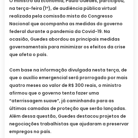
O ministro da Economia, Paulo Guedes, participou,
na terça-feira (1º), de audiência pública virtual
realizada pela comissão mista do Congresso
Nacional que acompanha as medidas do governo
federal durante a pandemia da Covid-19. Na
ocasião, Guedes abordou as principais medidas
governamentais para minimizar os efeitos da crise
que afeta o país.
Com base na informação divulgada nesta terça, de
que o auxílio emergencial será prorrogado por mais
quatro meses ao valor de R$ 300 reais, o ministro
afirmou que o governo tenta fazer uma
“aterrissagem suave”, já caminhando para as
últimas camadas de proteção que serão lançadas.
Além dessa questão, Guedes destacou projetos de
negociações trabalhistas que ajudaram a preservar
empregos no país.