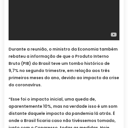
Durante a reunião, o ministro da Economia também
rebateu a informação de que o Produto Interno
Bruto (PIB) do Brasil teve um tombo histórico de
9,7% no segundo trimestre, em relação aos três
primeiros meses do ano, devido ao impacto da crise
do coronavírus.
“Esse foi o impacto inicial, uma queda de,
aparentemente 10%, mas na verdade isso é um som
distante daquele impacto da pandemia lá atrás. É
onde o Brasil ficaria caso não tivéssemos tomado,
junto com o Congresso, todas as medidas. Hoje,