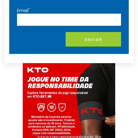
*
Email
ENVIAR
Jogue com responsabilidade. 18+