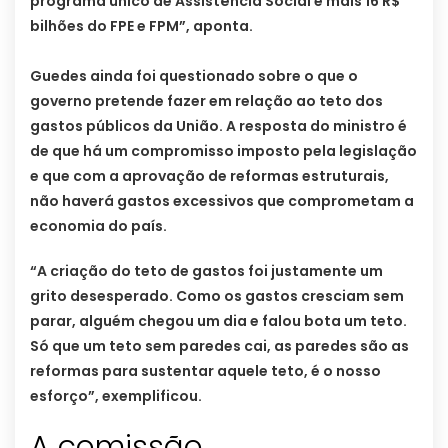
programa único de Assistência Social e mais 16 R$
bilhões do FPE e FPM”, aponta.
Guedes ainda foi questionado sobre o que o
governo pretende fazer em relação ao teto dos
gastos públicos da União. A resposta do ministro é
de que há um compromisso imposto pela legislação
e que com a aprovação de reformas estruturais,
não haverá gastos excessivos que comprometam a
economia do país.
“A criação do teto de gastos foi justamente um
grito desesperado. Como os gastos cresciam sem
parar, alguém chegou um dia e falou bota um teto.
Só que um teto sem paredes cai, as paredes são as
reformas para sustentar aquele teto, é o nosso
esforço”, exemplificou.
A comissão