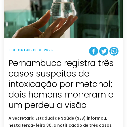
1 DE OUTUBRO DE 2025
Pernambuco registra três
casos suspeitos de
intoxicação por metanol;
dois homens morreram e
um perdeu a visão
A Secretaria Estadual de Saúde (SES) informou,
nesta terça-feira 30, a notificação de três casos