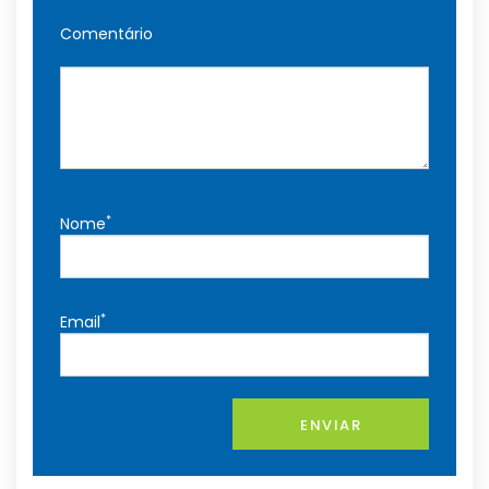
Comentário
*
Nome
*
Email
ENVIAR