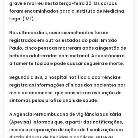
grave e morreu nesta terça-feira 30. Os corpos
foram encaminhados para o Instituto de Medicina
Legal (IML).
Nos últimos dias, casos semelhantes foram
registrados em outros estados do país. Em São
Paulo, cinco pessoas morreram após a ingestão de
bebidas adulteradas com metanol. A substância é
altamente tóxica e pode causar cegueira e morte.
Segundo a SES, o hospital notifica a ocorrência e
registra as informações clínicas dos pacientes por
meio da anamnese, que consiste na avaliação de
sintomas pelos profissionais de saúde.
A Agência Pernambucana de Vigilância Sanitária
(Apevisa) informou que, a partir das notificações,
iniciou a preparação de ações de fiscalização em
distribuidoras de bebidas alcoólicas. Entre as