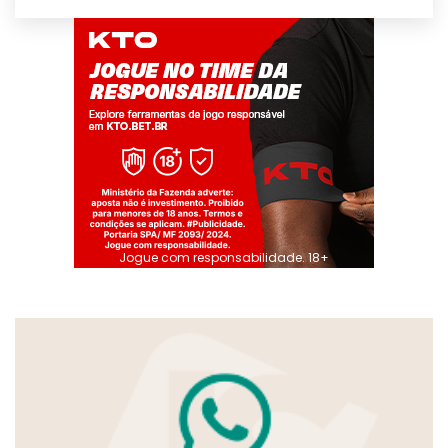
Jogue com responsabilidade. 18+