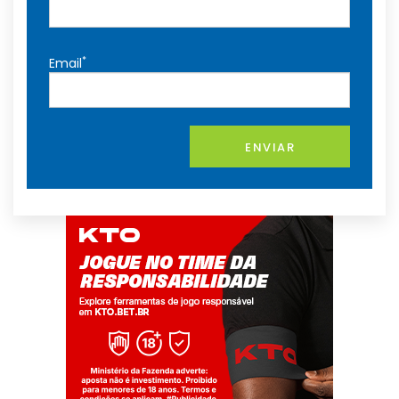
*
Email
ENVIAR