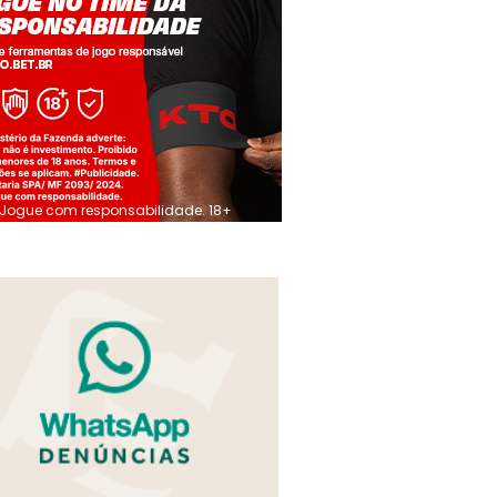
Jogue com responsabilidade. 18+