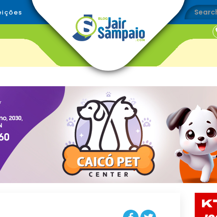
eições