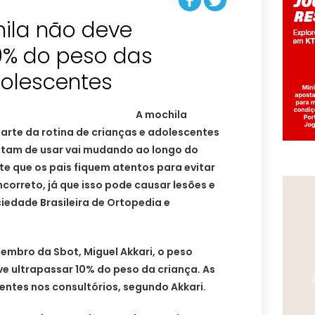
ila não deve
10% do peso das
dolescentes
A mochila
parte da rotina de crianças e adolescentes
stam de usar vai mudando ao longo do
te que os pais fiquem atentos para evitar
ncorreto, já que isso pode causar lesões e
ciedade Brasileira de Ortopedia e
embro da Sbot, Miguel Akkari, o peso
e ultrapassar 10% do peso da criança. As
entes nos consultórios, segundo Akkari.