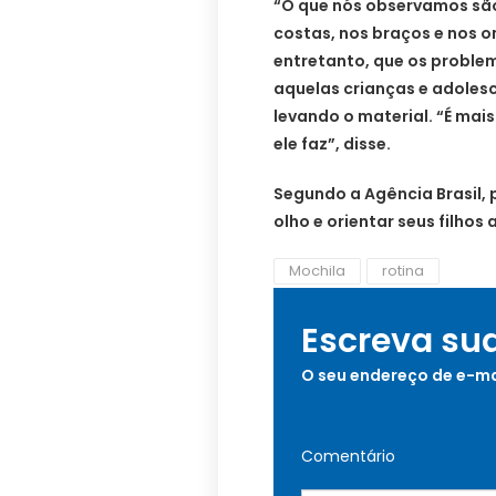
“O que nós observamos são
costas, nos braços e nos o
entretanto, que os proble
aquelas crianças e adoles
levando o material. “É mai
ele faz”, disse.
Segundo a Agência Brasil, 
olho e orientar seus filhos
Mochila
rotina
Escreva su
O seu endereço de e-ma
Comentário