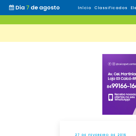
Dia
7
de agosto
Início
Classificados
El
27 DE FEVEREIRO DE 2016