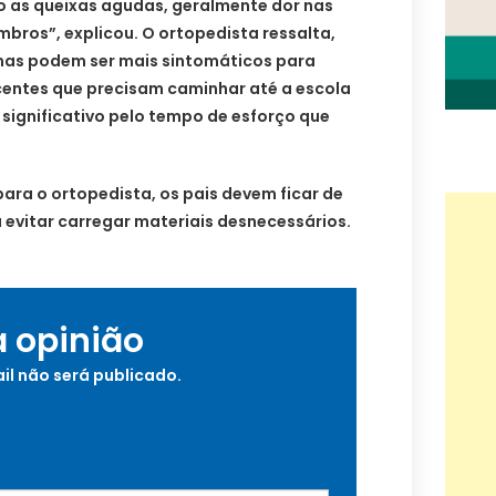
 as queixas agudas, geralmente dor nas
mbros”, explicou. O ortopedista ressalta,
mas podem ser mais sintomáticos para
centes que precisam caminhar até a escola
s significativo pelo tempo de esforço que
para o ortopedista, os pais devem ficar de
 a evitar carregar materiais desnecessários.
a opinião
il não será publicado.