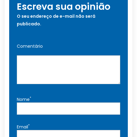
Escreva sua opinião
O seu endereço de e-mail não será
publicado.
Comentário
*
Nome
*
Email