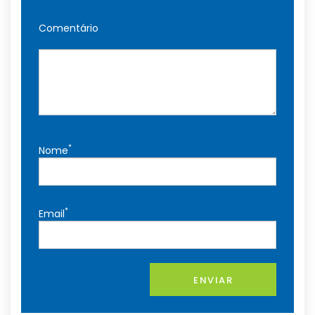
Comentário
*
Nome
*
Email
ENVIAR