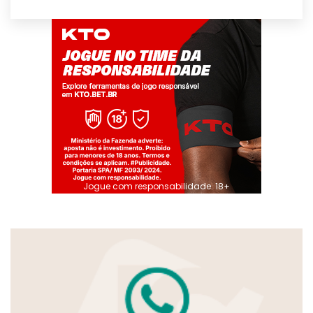
Jogue com responsabilidade. 18+