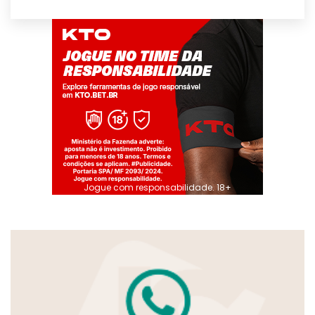
Jogue com responsabilidade. 18+