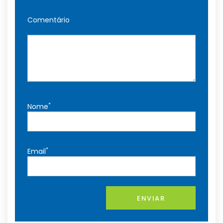
Comentário
*
Nome
*
Email
ENVIAR