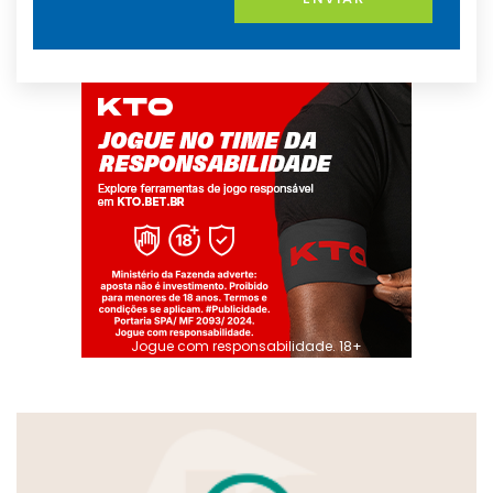
Jogue com responsabilidade. 18+