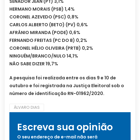
SENADOR JEAN (PT) 3,1%
HERMANO MORAIS (PSB) 1,4%
CORONEL AZEVEDO (PSC) 0,8%
CARLOS ALBERTO (BETO) (PV) 0,6%
AFRÂNIO MIRANDA (PODE) 0,6%
FERNANDO FREITAS (PC DO B) 0,2%
CORONEL HÉLIO OLIVEIRA (PRTB) 0,2%
NINGUÉM/BRANCO/NULO 14,1%
NÃO SABE DIZER 19,7%
A pesquisa foi realizada entre os dias 9 e 10 de
outubro e foi registrada na Justiça Eleitoral sob o
número de identificação RN-01962/2020.
ÁLVARO DIAS
Escreva sua opinião
O seu endereço de e-mail não será