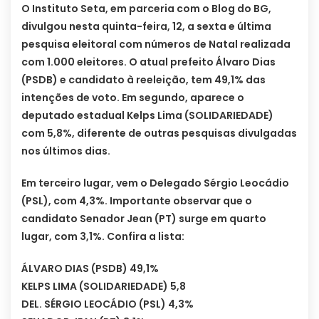
O Instituto Seta, em parceria com o Blog do BG,
divulgou nesta quinta-feira, 12, a sexta e última
pesquisa eleitoral com números de Natal realizada
com 1.000 eleitores. O atual prefeito Álvaro Dias
(PSDB) e candidato à reeleição, tem 49,1% das
intenções de voto. Em segundo, aparece o
deputado estadual Kelps Lima (SOLIDARIEDADE)
com 5,8%, diferente de outras pesquisas divulgadas
nos últimos dias.
Em terceiro lugar, vem o Delegado Sérgio Leocádio
(PSL), com 4,3%. Importante observar que o
candidato Senador Jean (PT) surge em quarto
lugar, com 3,1%. Confira a lista:
ÁLVARO DIAS (PSDB) 49,1%
KELPS LIMA (SOLIDARIEDADE) 5,8
DEL. SÉRGIO LEOCÁDIO (PSL) 4,3%