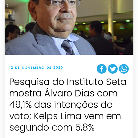
12 DE NOVEMBRO DE 2020
Pesquisa do Instituto Seta
mostra Álvaro Dias com
49,1% das intenções de
voto; Kelps Lima vem em
segundo com 5,8%