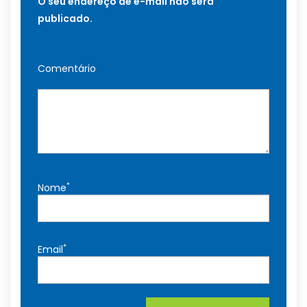
O seu endereço de e-mail não será
publicado.
Comentário
*
Nome
*
Email