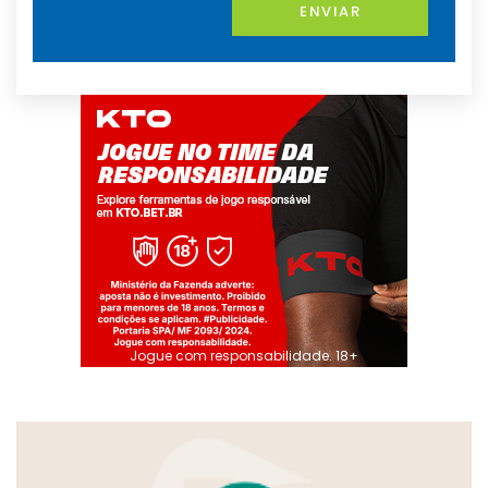
ENVIAR
Jogue com responsabilidade. 18+