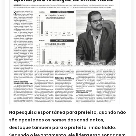
Na pesquisa espontânea para prefeito, quando não
são apontados os nomes dos candidatos,
destaque também para o prefeito Irmão Naldo.
Segundo o levantamento, ele lidera essa sondagem