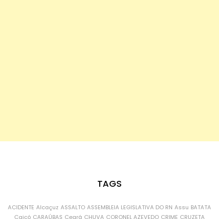
TAGS
ACIDENTE
Alcaçuz
ASSALTO
ASSEMBLEIA LEGISLATIVA DO RN
Assu
BATATA
Caicó
CARAÚBAS
Ceará
CHUVA
CORONEL AZEVEDO
CRIME
CRUZETA