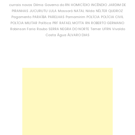
currais novos
Dilma
Governo do RN
HOMICÍDIO
INCÊNDIO
JARDIM DE
PIRANHAS
JUCURUTU
LULA
Mossoró
NATAL
Nilda
NÉLTER QUEIROZ
Pagamento
PARAÍBA
PARELHAS
Parnamirim
POLÍCIA
POLÍCIA CIVIL
POLÍCIA MILITAR
Política
PRF
RAFAEL MOTTA
RN
ROBERTO GERMANO
Robinson Faria
Roubo
SERRA NEGRA DO NORTE
Temer
UFRN
Vivaldo
Costa
Água
ÁLVARO DIAS