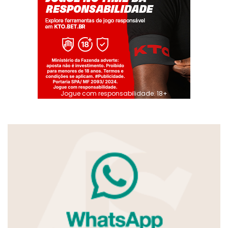
Jogue com responsabilidade. 18+