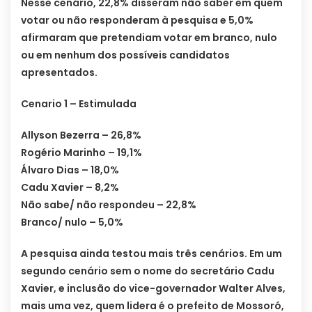
Nesse cenário, 22,8% disseram não saber em quem
votar ou não responderam à pesquisa e 5,0%
afirmaram que pretendiam votar em branco, nulo
ou em nenhum dos possíveis candidatos
apresentados.
Cenario 1 – Estimulada
Allyson Bezerra – 26,8%
Rogério Marinho – 19,1%
Álvaro Dias – 18,0%
Cadu Xavier – 8,2%
Não sabe/ não respondeu – 22,8%
Branco/ nulo – 5,0%
A pesquisa ainda testou mais três cenários. Em um
segundo cenário sem o nome do secretário Cadu
Xavier, e inclusão do vice-governador Walter Alves,
mais uma vez, quem lidera é o prefeito de Mossoró,