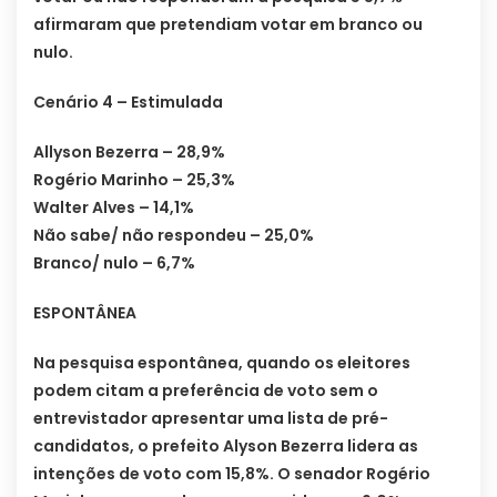
afirmaram que pretendiam votar em branco ou
nulo.
Cenário 4 – Estimulada
Allyson Bezerra – 28,9%
Rogério Marinho – 25,3%
Walter Alves – 14,1%
Não sabe/ não respondeu – 25,0%
Branco/ nulo – 6,7%
ESPONTÂNEA
Na pesquisa espontânea, quando os eleitores
podem citam a preferência de voto sem o
entrevistador apresentar uma lista de pré-
candidatos, o prefeito Alyson Bezerra lidera as
intenções de voto com 15,8%. O senador Rogério