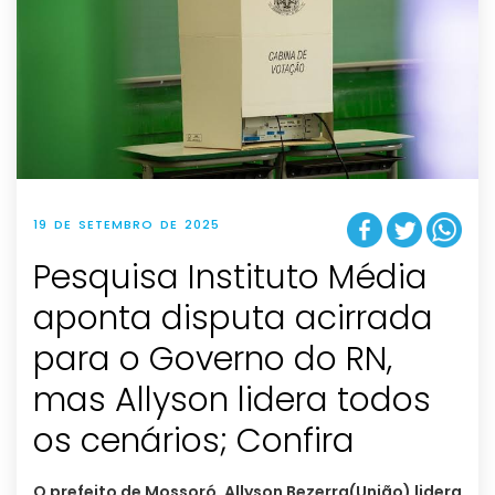
19 DE SETEMBRO DE 2025
Pesquisa Instituto Média
aponta disputa acirrada
para o Governo do RN,
mas Allyson lidera todos
os cenários; Confira
O prefeito de Mossoró, Allyson Bezerra(União) lidera