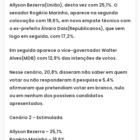
Allyson Bezerra(União), desta vez com 25,1%. O
senador Rogério Marinho, aparece na segunda
colocação com 18,6%, em novo empate técnico com
o ex-prefeito Álvaro Dais(Republicanos), que vem
logo em seguida, com 17,2%.
Em seguida aparece o vice-governador Walter
Alves(MDB) com 12,9% das intenções de votos.
Nesse cenário, 20,8% disseram não saber em quem
votar ou não responderam à pesquisa e 5,4%
afirmaram que pretendiam votar em branco, nulo
ou em nenhum dos possíveis candidatos
apresentados.
Cenário 2 – Estimulada
Allyson Bezerra – 25,1%
Rogério Marinho – 18,6%