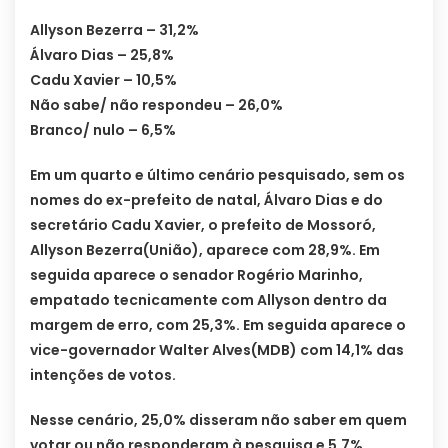
Allyson Bezerra – 31,2%
Álvaro Dias – 25,8%
Cadu Xavier – 10,5%
Não sabe/ não respondeu – 26,0%
Branco/ nulo – 6,5%
Em um quarto e último cenário pesquisado, sem os
nomes do ex-prefeito de natal, Álvaro Dias e do
secretário Cadu Xavier, o prefeito de Mossoró,
Allyson Bezerra(União), aparece com 28,9%. Em
seguida aparece o senador Rogério Marinho,
empatado tecnicamente com Allyson dentro da
margem de erro, com 25,3%. Em seguida aparece o
vice-governador Walter Alves(MDB) com 14,1% das
intenções de votos.
Nesse cenário, 25,0% disseram não saber em quem
votar ou não responderam à pesquisa e 5,7%