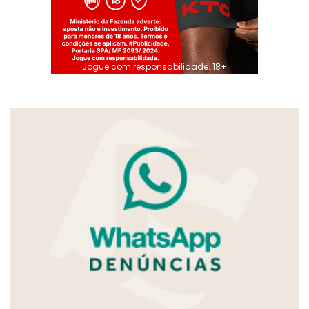
Jogue com responsabilidade. 18+