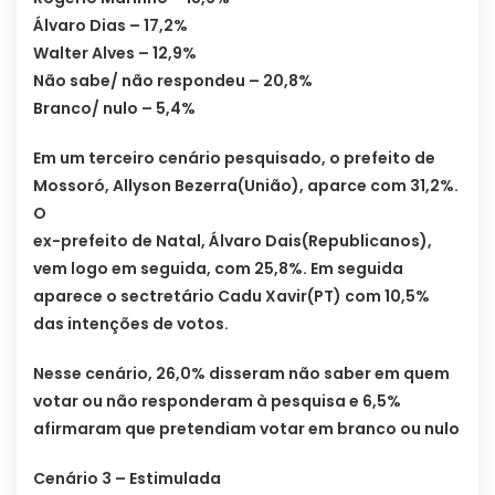
Álvaro Dias – 17,2%
Walter Alves – 12,9%
Não sabe/ não respondeu – 20,8%
Branco/ nulo – 5,4%
Em um terceiro cenário pesquisado, o prefeito de
Mossoró, Allyson Bezerra(União), aparce com 31,2%.
O
ex-prefeito de Natal, Álvaro Dais(Republicanos),
vem logo em seguida, com 25,8%. Em seguida
aparece o sectretário Cadu Xavir(PT) com 10,5%
das intenções de votos.
Nesse cenário, 26,0% disseram não saber em quem
votar ou não responderam à pesquisa e 6,5%
afirmaram que pretendiam votar em branco ou nulo
Cenário 3 – Estimulada