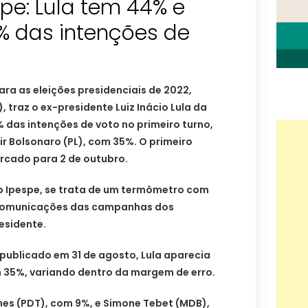
pe: Lula tem 44% e
% das intenções de
ra as eleições presidenciais de 2022,
 traz o ex-presidente Luiz Inácio Lula da
% das intenções de voto no primeiro turno,
ir Bolsonaro (PL), com 35%. O primeiro
arcado para 2 de outubro.
o Ipespe, se trata de um termômetro com
 comunicações das campanhas dos
esidente.
publicado em 31 de agosto, Lula aparecia
 35%, variando dentro da margem de erro.
s (PDT), com 9%, e Simone Tebet (MDB),