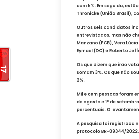
com 5%. Em seguida, estão 
Thronicke (União Brasil), c
Outros seis candidatos inc
entrevistados, mas não che
Manzano (PCB), Vera Lúcia 
Eymael (DC) e Roberto Jeff
Os que dizem que irão vota
somam 3%. Os que não sou
2%.
Mil e cem pessoas foram en
de agosto e 1º de setembro
percentuais. O levantamen
A pesquisa foi registrada no
protocolo BR-09344/2022.