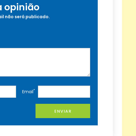
a opinião
il não será publicado.
*
Email
ENVIAR