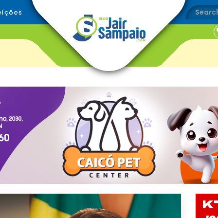
eições