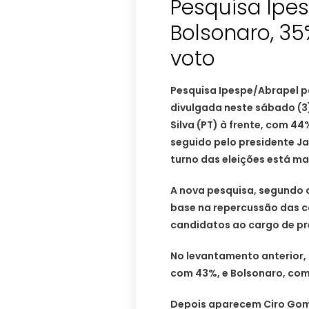
Pesquisa Ipes
Bolsonaro, 35
voto
Pesquisa Ipespe/Abrapel pa
divulgada neste sábado (3),
Silva (PT) à frente, com 44
seguido pelo presidente Ja
turno das eleições está m
A nova pesquisa, segundo 
base na repercussão das
candidatos ao cargo de pr
No levantamento anterior, 
com 43%, e Bolsonaro, com
Depois aparecem Ciro Gome