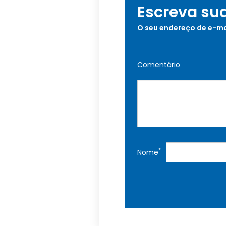
Escreva su
O seu endereço de e-ma
Comentário
*
Nome