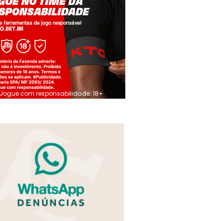
Jogue com responsabilidade. 18+