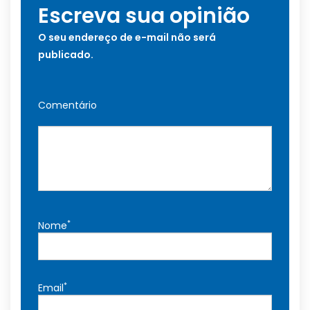
Escreva sua opinião
O seu endereço de e-mail não será
publicado.
Comentário
*
Nome
*
Email