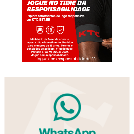
Jogue com responsabilidade. 18+