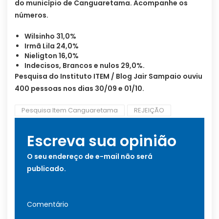
do município de Canguaretama. Acompanhe os
números.
Wilsinho 31,0%
Irmã Lila 24,0%
Nieligton 16,0%
Indecisos, Brancos e nulos 29,0%.
Pesquisa do Instituto ITEM / Blog Jair Sampaio ouviu
400 pessoas nos dias 30/09 e 01/10.
Pesquisa Item Canguaretama
REJEIÇÃO
Escreva sua opinião
O seu endereço de e-mail não será
publicado.
Comentário