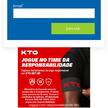
*
Email
ENVIAR
Jogue com responsabilidade. 18+