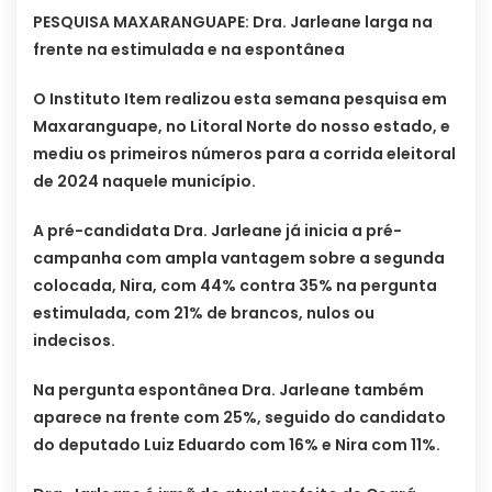
PESQUISA MAXARANGUAPE: Dra. Jarleane larga na
frente na estimulada e na espontânea
O Instituto Item realizou esta semana pesquisa em
Maxaranguape, no Litoral Norte do nosso estado, e
mediu os primeiros números para a corrida eleitoral
de 2024 naquele município.
A pré-candidata Dra. Jarleane já inicia a pré-
campanha com ampla vantagem sobre a segunda
colocada, Nira, com 44% contra 35% na pergunta
estimulada, com 21% de brancos, nulos ou
indecisos.
Na pergunta espontânea Dra. Jarleane também
aparece na frente com 25%, seguido do candidato
do deputado Luiz Eduardo com 16% e Nira com 11%.