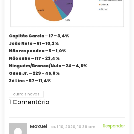
Capitão Garcia
–
17 – 3,4%
João Neto – 51 – 10,2%
Não respondeu – 5 – 1,0%
Não sabe – 117 – 23,4%
Ninguém/Branco/Nulo – 24 – 4,8%
Odon Jr. – 229 – 45,8%
Zé Lins – 57 – 11,4%
currais novos
1
Comentário
Maxuel
Responder
out 10, 2020, 10:39 am