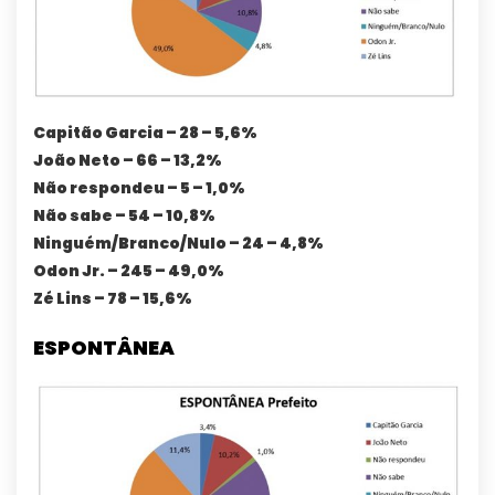
Capitão Garcia – 28 – 5,6%
João Neto – 66 – 13,2%
Não respondeu – 5 – 1,0%
Não sabe – 54 – 10,8%
Ninguém/Branco/Nulo – 24 – 4,8%
Odon Jr. – 245 – 49,0%
Zé Lins – 78 – 15,6%
ESPONTÂNEA