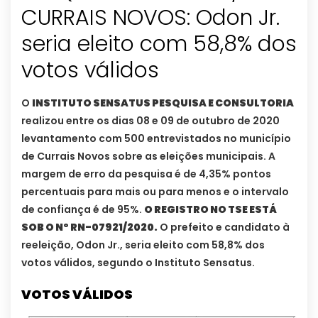
CURRAIS NOVOS: Odon Jr.
seria eleito com 58,8% dos
votos válidos
O
INSTITUTO SENSATUS PESQUISA E CONSULTORIA
realizou entre os dias 08 e 09 de outubro de 2020
levantamento com 500 entrevistados no município
de Currais Novos sobre as eleições municipais. A
margem de erro da pesquisa é de 4,35% pontos
percentuais para mais ou para menos e o intervalo
de confiança é de 95%.
O REGISTRO NO TSE ESTÁ
SOB O Nº RN-07921/2020.
O prefeito e candidato à
reeleição, Odon Jr., seria eleito com 58,8% dos
votos válidos, segundo o Instituto Sensatus.
VOTOS VÁLIDOS