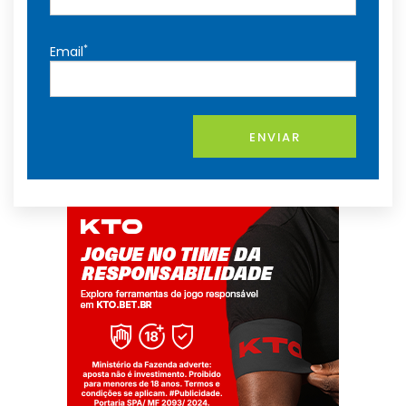
*
Email
ENVIAR