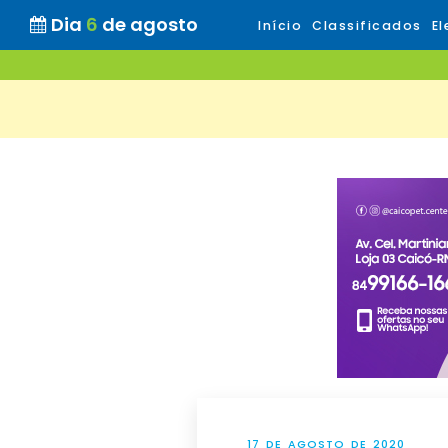
Dia
6
de agosto
Início
Classificados
El
17 DE AGOSTO DE 2020