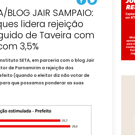
A/BLOG JAIR SAMPAIO:
ues lidera rejeição
eguido de Taveira com
 com 3,5%
 Instituto SETA, em parceria com o blog Jair
itor de Parnamirim a rejeição dos
feito (quando o eleitor diz não votar de
 para que possamos ponderar as suas