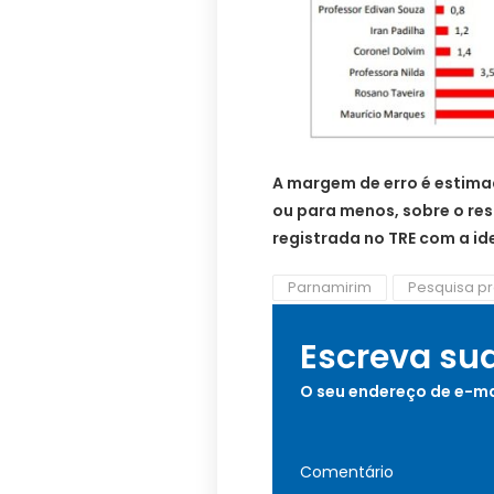
A margem de erro é estima
ou para menos, sobre o res
registrada no TRE com a i
Parnamirim
Pesquisa pr
Escreva su
O seu endereço de e-ma
Comentário