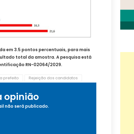
da em 3.5 pontos percentuais, para mais
ultado total da amostra. A pesquisa está
dentificação RN-02064/2029.
a prefeito
Rejeição dos candidatos
a opinião
il não será publicado.