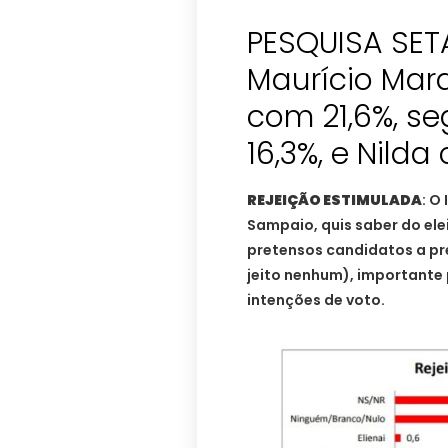
PESQUISA SET
Maurício Marq
com 21,6%, s
16,3%, e Nilda
REJEIÇÃO ESTIMULADA
: O
Sampaio, quis saber do ele
pretensos candidatos a pre
jeito nenhum), importante
intenções de voto.