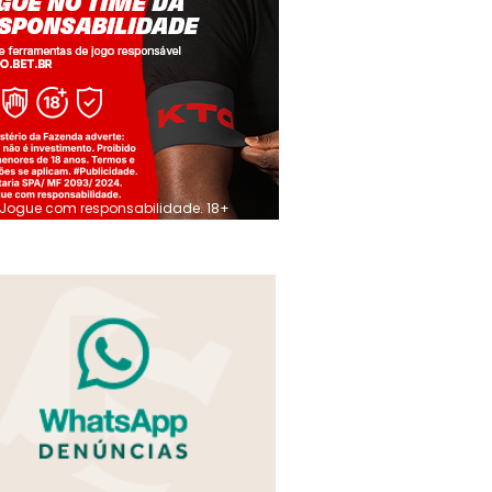
Jogue com responsabilidade. 18+