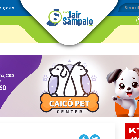
eições