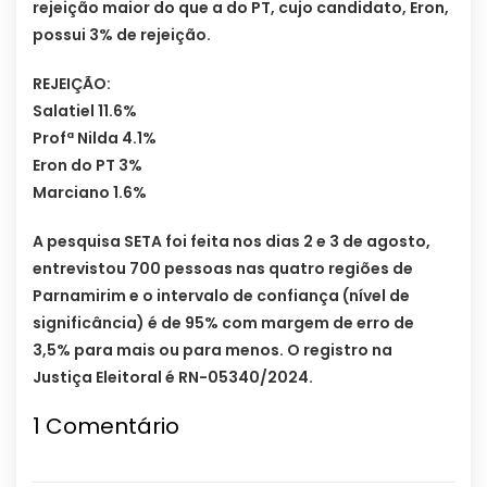
rejeição maior do que a do PT, cujo candidato, Eron,
possui 3% de rejeição.
REJEIÇÃO:
Salatiel 11.6%
Profª Nilda 4.1%
Eron do PT 3%
Marciano 1.6%
A pesquisa SETA foi feita nos dias 2 e 3 de agosto,
entrevistou 700 pessoas nas quatro regiões de
Parnamirim e o intervalo de confiança (nível de
significância) é de 95% com margem de erro de
3,5% para mais ou para menos. O registro na
Justiça Eleitoral é RN-05340/2024.
1
Comentário