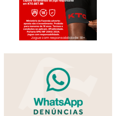
Jogue com responsabilidade. 18+