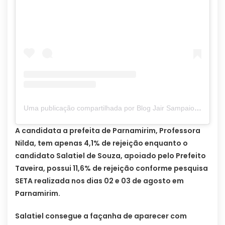
Uma publicação compartilhada por Blog Jair Sampaio (@blogjairsampaio_)
A candidata a prefeita de Parnamirim, Professora
Nilda, tem apenas 4,1% de rejeição enquanto o
candidato Salatiel de Souza, apoiado pelo Prefeito
Taveira, possui 11,6% de rejeição conforme pesquisa
SETA realizada nos dias 02 e 03 de agosto em
Parnamirim.
Salatiel consegue a façanha de aparecer com