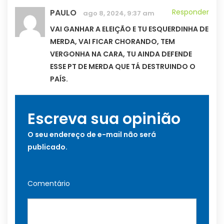
PAULO
Responder
ago 8, 2024, 9:37 am
VAI GANHAR A ELEIÇÃO E TU ESQUERDINHA DE
MERDA, VAI FICAR CHORANDO, TEM
VERGONHA NA CARA, TU AINDA DEFENDE
ESSE PT DE MERDA QUE TÁ DESTRUINDO O
PAÍS.
Escreva sua opinião
O seu endereço de e-mail não será
publicado.
Comentário