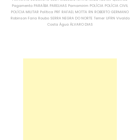
Pagamento
PARAÍBA
PARELHAS
Parnamirim
POLÍCIA
POLÍCIA CIVIL
POLÍCIA MILITAR
Política
PRF
RAFAEL MOTTA
RN
ROBERTO GERMANO
Robinson Faria
Roubo
SERRA NEGRA DO NORTE
Temer
UFRN
Vivaldo
Costa
Água
ÁLVARO DIAS