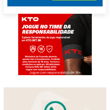
Jogue com responsabilidade. 18+