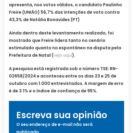
apresenta, nos votos válidos, o candidato Paulinho
Freire (UNIÃO) 56,7% das intenções de voto contra
43,3% de Natália Bonavides (PT)
Ainda dentro deste levantamento realizado, foi
mostrado que Freire lidera tanto no cenário
estimulado quanto no espontâneo na disputa pela
Prefeitura de Natal (
veja aqui
).
A pesquisa está registrada sob o número TSE: RN-
02658/2024 e aconteceu entre os dias 23 e 25 de
outubro com 1.000 entrevistados. A margem de erro
é de 3.1% e o índice de confiança de 95%.
Escreva sua opinião
O seu endereço de e-mail não será
publicado.