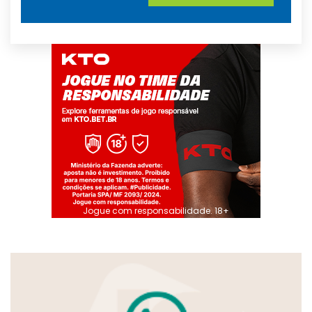
Jogue com responsabilidade. 18+