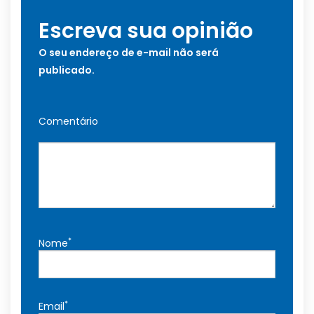
Escreva sua opinião
O seu endereço de e-mail não será
publicado.
Comentário
*
Nome
*
Email