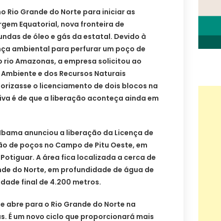
o Rio Grande do Norte para iniciar as
gem Equatorial, nova fronteira de
ndas de óleo e gás da estatal. Devido à
ença ambiental para perfurar um poço de
o rio Amazonas, a empresa solicitou ao
io Ambiente e dos Recursos Naturais
orizasse o licenciamento de dois blocos na
iva é de que a liberação aconteça ainda em
, Ibama anunciou a liberação da Licença de
ão de poços no Campo de Pitu Oeste, em
Potiguar. A área fica localizada a cerca de
ande do Norte, em profundidade de água de
dade final de 4.200 metros.
se abre para o Rio Grande do Norte na
s. É um novo ciclo que proporcionará mais