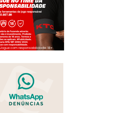
Jogue com responsabilidade. 18+