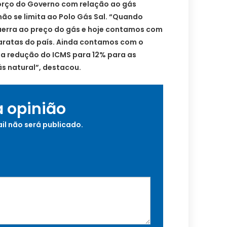
orço do Governo com relação ao gás
não se limita ao Polo Gás Sal. “Quando
erra ao preço do gás e hoje contamos com
aratas do país. Ainda contamos com o
 redução do ICMS para 12% para as
ás natural”, destacou.
a opinião
il não será publicado.