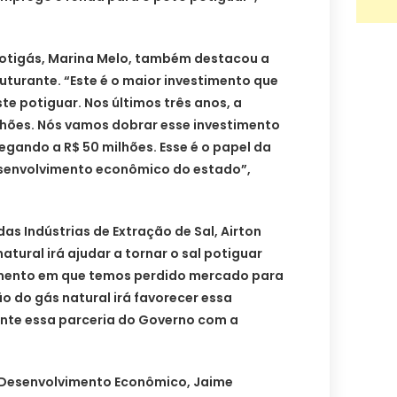
Potigás, Marina Melo, também destacou a
uturante. “Este é o maior investimento que
te potiguar. Nos últimos três anos, a
ilhões. Nós vamos dobrar esse investimento
egando a R$ 50 milhões. Esse é o papel da
esenvolvimento econômico do estado”,
as Indústrias de Extração de Sal, Airton
natural irá ajudar a tornar o sal potiguar
mento em que temos perdido mercado para
ão do gás natural irá favorecer essa
nte essa parceria do Governo com a
 Desenvolvimento Econômico, Jaime