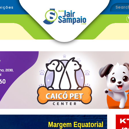
eições