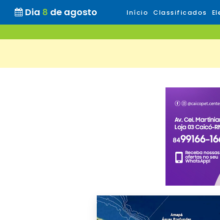
Dia
8
de agosto
Início
Classificados
El