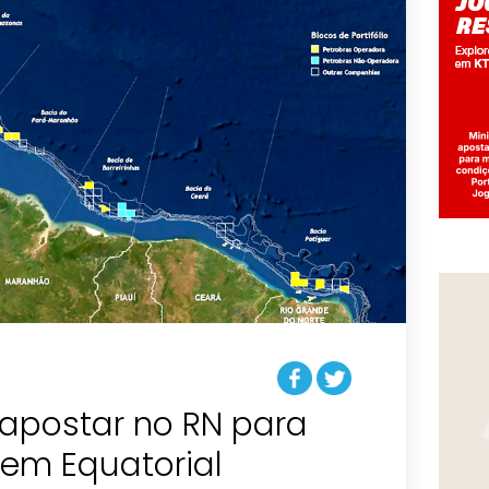
 apostar no RN para
gem Equatorial