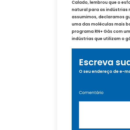
Calado, lembrou que o esf
natural para as indústrias 
assumimos, declaramos gu
uma das moléculas mais b
programa RN+ Gás com uma
indústrias que utilizam o g
Escreva su
O seu endereço de e-ma
Comentário