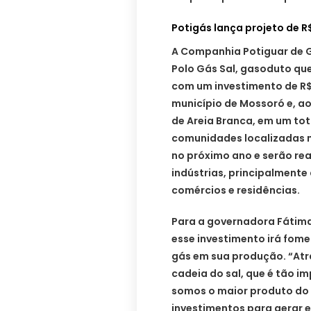
Potigás lança projeto de R$
A Companhia Potiguar de Gá
Polo Gás Sal, gasoduto que 
com um investimento de R$ 2
município de Mossoró e, ao
de Areia Branca, em um tot
comunidades localizadas 
no próximo ano e serão rea
indústrias, principalmente 
comércios e residências.
Para a governadora Fátim
esse investimento irá fomen
gás em sua produção. “Atr
cadeia do sal, que é tão 
somos o maior produto do B
investimentos para gerar 