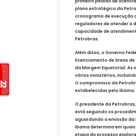
primeiro pedido de licenc
plano estratégico da Petro
cronograma de execução c
reguladores de atender a
capacidade de atendiment
Petrobras.
Além disso, o Governo Fede
licenciamento de áreas de
da Margem Equatorial. As 
vários ministérios, inclui
O compromisso da Petrobra
estabelecidas pelo Ibama.
O presidente da Petrobras,
está seguindo os procedim
aguardando a emissão da l
Ibama determina em quais
etapa do processo explora