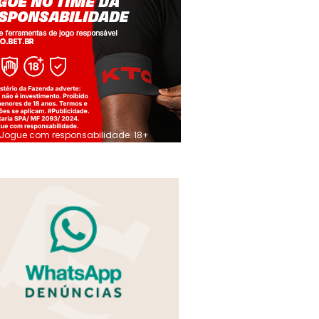
Jogue com responsabilidade. 18+