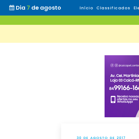
Dia
7
de agosto
Início
Classificados
El
30 DE AGOSTO DE 2017