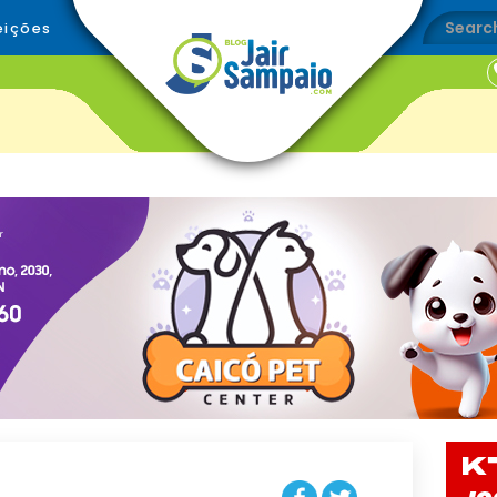
eições