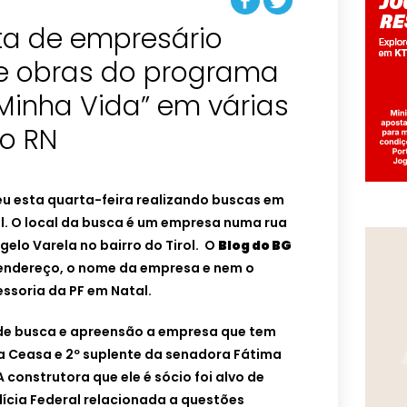
ta de empresário
e obras do programa
Minha Vida” em várias
do RN
eu esta quarta-feira realizando buscas em
. O local da busca é um empresa numa rua
elo Varela no bairro do Tirol. O
Blog do BG
endereço, o nome da empresa e nem o
ssoria da PF em Natal.
o de busca e apreensão a empresa que tem
a Ceasa e 2º suplente da senadora Fátima
 construtora que ele é sócio foi alvo de
ícia Federal relacionada a questões