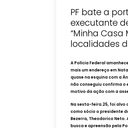
PF bate a por
executante d
“Minha Casa 
localidades 
A Polícia Federal amanhec
mais um endereço em Natal
quase na esquina com a Âng
não conseguiu confirma o 
motivo da ação com a asse
Na sexta-feira.25, foi alv
como sócio o presidente d
Bezerra, Theodorico Neto. A
busca e apreensão pela Pol