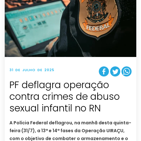
31 DE JULHO DE 2025
PF deflagra operação
contra crimes de abuso
sexual infantil no RN
A Polícia Federal deflagrou, na manhã desta quinta-
feira (31/7), a 13ª e 14ª fases da Operação UIRAÇU,
com o objetivo de combater o armazenamento e o