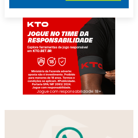
Jogue com responsabilidade. 18+