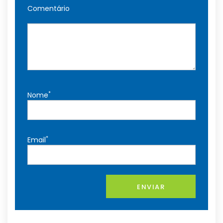
Comentário
*
Nome
*
Email
ENVIAR