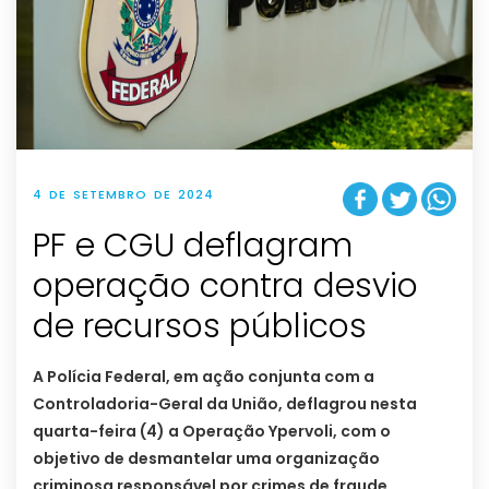
4 DE SETEMBRO DE 2024
PF e CGU deflagram
operação contra desvio
de recursos públicos
A Polícia Federal, em ação conjunta com a
Controladoria-Geral da União, deflagrou nesta
quarta-feira (4) a Operação Ypervoli, com o
objetivo de desmantelar uma organização
criminosa responsável por crimes de fraude