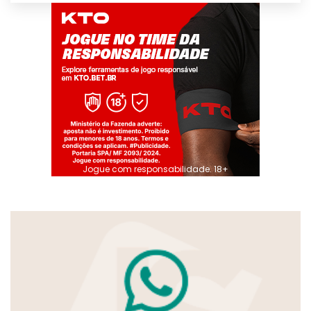
Jogue com responsabilidade. 18+