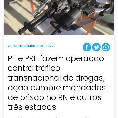
21 DE NOVEMBRO DE 2023
PF e PRF fazem operação
contra tráfico
transnacional de drogas;
ação cumpre mandados
de prisão no RN e outros
três estados