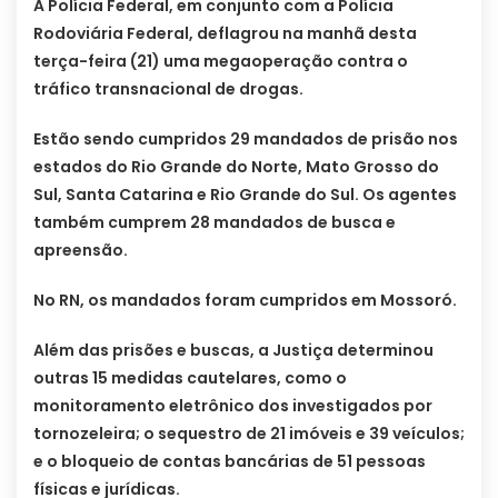
A Polícia Federal, em conjunto com a Polícia
Rodoviária Federal, deflagrou na manhã desta
terça-feira (21) uma megaoperação contra o
tráfico transnacional de drogas.
Estão sendo cumpridos 29 mandados de prisão nos
estados do Rio Grande do Norte, Mato Grosso do
Sul, Santa Catarina e Rio Grande do Sul. Os agentes
também cumprem 28 mandados de busca e
apreensão.
No RN, os mandados foram cumpridos em Mossoró.
Além das prisões e buscas, a Justiça determinou
outras 15 medidas cautelares, como o
monitoramento eletrônico dos investigados por
tornozeleira; o sequestro de 21 imóveis e 39 veículos;
e o bloqueio de contas bancárias de 51 pessoas
físicas e jurídicas.