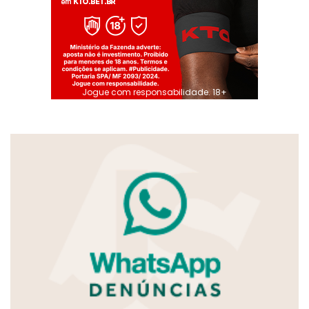
Jogue com responsabilidade. 18+