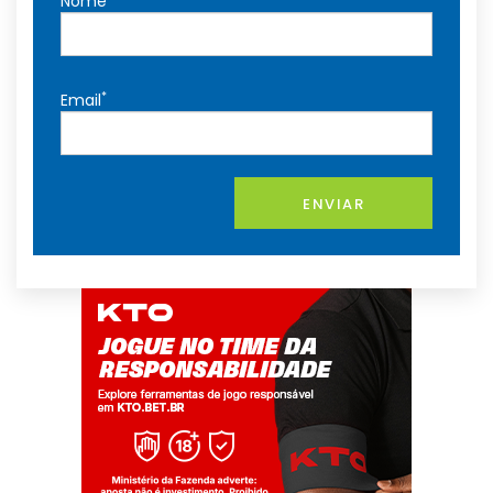
Nome
*
Email
ENVIAR