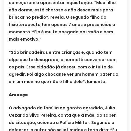
começaram a apresentar inquietação. “Meu filho
não dorme, está choroso e não desce mais para
brincar no prédio”, revela. O segundo filho do
fisioterapeuta tem apenas 7 anos e presenciou o
momento. “Ela é muito apegado ao irmão e bem
mais emotivo.”
“São brincadeiras entre crianças e, quando tem
algo que te desagrada, o normal é conversar com
os pais. Esse cidadão já desceu com o intuito de
agredir. Foi algo chocante ver um homem batendo
em um menino que não é filho dele”, lamenta.
Ameaça
O advogado da família do garoto agredido, Julio
Cezar da Silva Pereira, conta que a mãe, ao saber
da situação, acionou a Polícia Militar. Segundo o
defensor, o autor não se intimidou e teria dito: “Eu