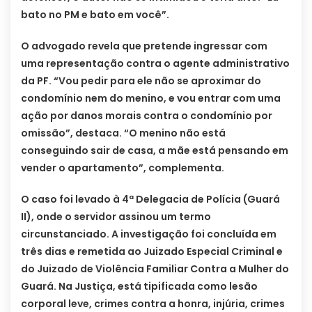
bato no PM e bato em você”.
O advogado revela que pretende ingressar com
uma representação contra o agente administrativo
da PF. “Vou pedir para ele não se aproximar do
condomínio nem do menino, e vou entrar com uma
ação por danos morais contra o condomínio por
omissão”, destaca. “O menino não está
conseguindo sair de casa, a mãe está pensando em
vender o apartamento”, complementa.
O caso foi levado à 4ª Delegacia de Polícia (Guará
II), onde o servidor assinou um termo
circunstanciado. A investigação foi concluída em
três dias e remetida ao Juizado Especial Criminal e
do Juizado de Violência Familiar Contra a Mulher do
Guará. Na Justiça, está tipificada como lesão
corporal leve, crimes contra a honra, injúria, crimes