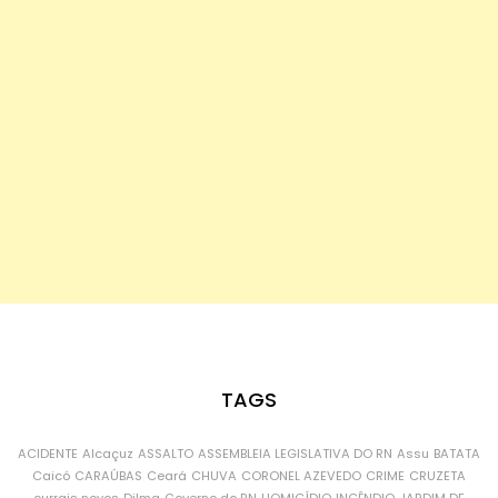
TAGS
ACIDENTE
Alcaçuz
ASSALTO
ASSEMBLEIA LEGISLATIVA DO RN
Assu
BATATA
Caicó
CARAÚBAS
Ceará
CHUVA
CORONEL AZEVEDO
CRIME
CRUZETA