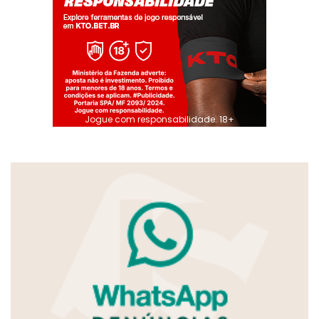
Jogue com responsabilidade. 18+