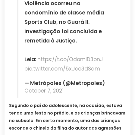
Violência ocorreu no
condomínio de classe média
Sports Club, no Guará II.
Investigação foi concluída e
remetida à Justiça.
Leia:
https://t.co/OdomID3pnJ
pic.twitter.com/5xUcc3dSqm
— Metrópoles (@Metropoles)
October 7, 2021
Segundo o pai do adolescente, na ocasião, estava
tendo uma festa no prédio, e as crianças brincavam
no subsolo. Em certo momento, uma das crianças
esconde o chinelo da filha do autor das agressões.