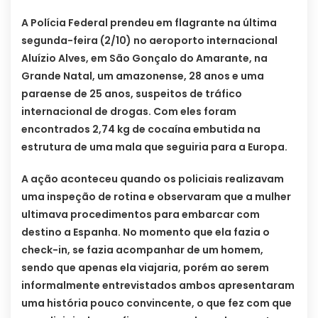
A Polícia Federal prendeu em flagrante na última
segunda-feira (2/10) no aeroporto internacional
Aluízio Alves, em São Gonçalo do Amarante, na
Grande Natal, um amazonense, 28 anos e uma
paraense de 25 anos, suspeitos de tráfico
internacional de drogas. Com eles foram
encontrados 2,74 kg de cocaína embutida na
estrutura de uma mala que seguiria para a Europa.
A ação aconteceu quando os policiais realizavam
uma inspeção de rotina e observaram que a mulher
ultimava procedimentos para embarcar com
destino a Espanha. No momento que ela fazia o
check-in, se fazia acompanhar de um homem,
sendo que apenas ela viajaria, porém ao serem
informalmente entrevistados ambos apresentaram
uma história pouco convincente, o que fez com que