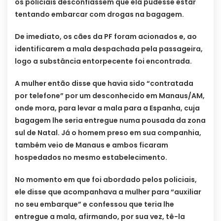
os policiais desconfiassem que ela pudesse estar
tentando embarcar com drogas na bagagem.
De imediato, os cães da PF foram acionados e, ao
identificarem a mala despachada pela passageira,
logo a substância entorpecente foi encontrada.
A mulher então disse que havia sido “contratada
por telefone” por um desconhecido em Manaus/AM,
onde mora, para levar a mala para a Espanha, cuja
bagagem lhe seria entregue numa pousada da zona
sul de Natal. Já o homem preso em sua companhia,
também veio de Manaus e ambos ficaram
hospedados no mesmo estabelecimento.
No momento em que foi abordado pelos policiais,
ele disse que acompanhava a mulher para “auxiliar
no seu embarque” e confessou que teria lhe
entregue a mala, afirmando, por sua vez, tê-la