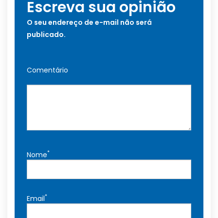
Escreva sua opinião
O seu endereço de e-mail não será
publicado.
Comentário
*
Nome
*
Email