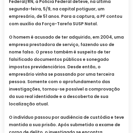
Federal/RN, a Polícia Federal deteve, na última
segunda-feira, 5/9, na capital potiguar, um
empresário, de 51 anos. Para a captura, a PF contou
com auxílio da Força-Tarefa SUSP Natal.
O homem é acusado de ter adquirido, em 2004, uma
empresa prestadora de serviço, fazendo uso de
nome falso. O preso também é suspeito de ter
falsificado documentos públicos e sonegado
impostos previdenciários. Desde então, o
empresário vinha se passando por uma terceira
pessoa. Somente com o aprofundamento das
investigações, tornou-se possível a comprovação
da sua real identidade e a descoberta de sua
localização atual.
O indivíduo passou por audiência de custódia e teve
mantida a sua prisão. Após submetido a exame de
corpo de delito, o investigado se encontra