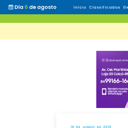
Dia
6
de agosto
Início
Classificados
El
19 DE JUNHO DE 2015