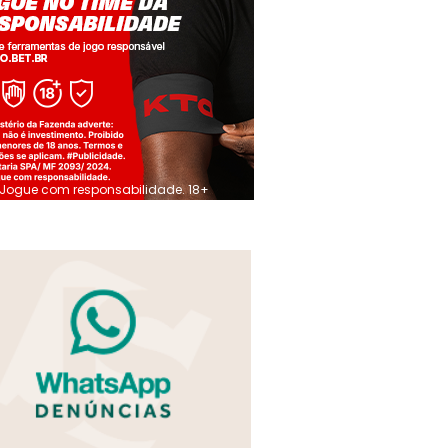
Jogue com responsabilidade. 18+