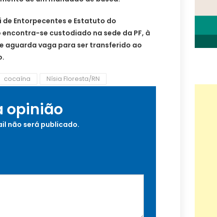
ei de Entorpecentes e Estatuto do
encontra-se custodiado na sede da PF, à
e aguarda vaga para ser transferido ao
o.
cocaína
Nísia Floresta/RN
a opinião
il não será publicado.