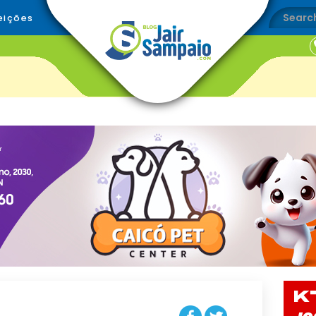
eições