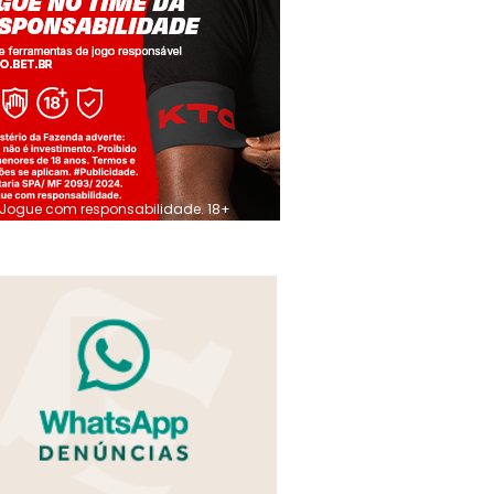
Jogue com responsabilidade. 18+