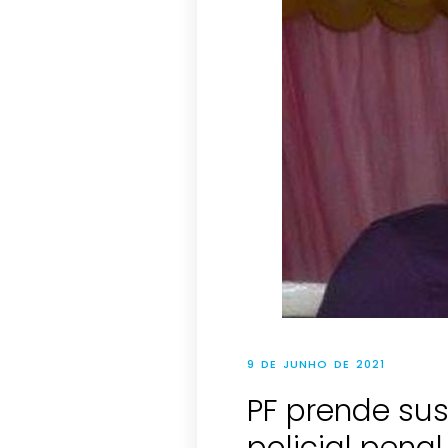
9 DE JUNHO DE 2021
PF prende sus