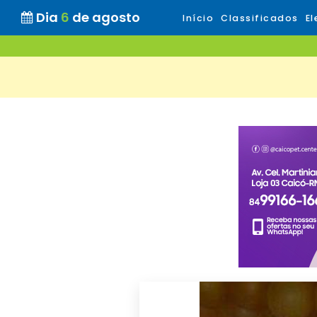
Dia
6
de agosto
Início
Classificados
El