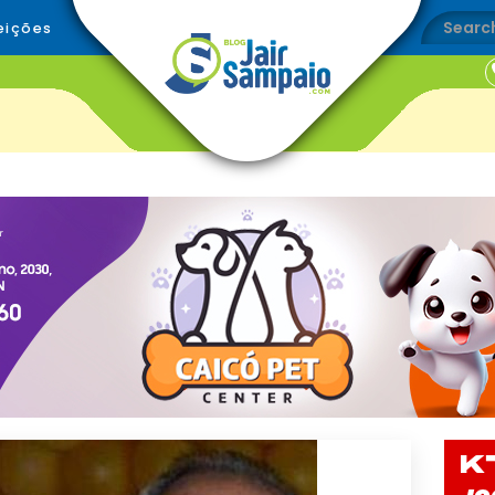
eições