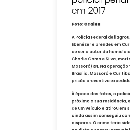
policial pena
em 2017
Foto: Cedida
A Polícia Federal deflagrou
Ebenézer e prendeu em Cur
de ser o autor do homicídio
Charlie Gama e Silva, morto
Mossoró/RN. Na operação f
Brasília, Mossoró e Curit
prisão preventiva expedido
À época dos fatos, o polici
próximo a sua residência,
de um veículo e atirou em s
ainda assim conseguiu corr
disparos. O crime teria si