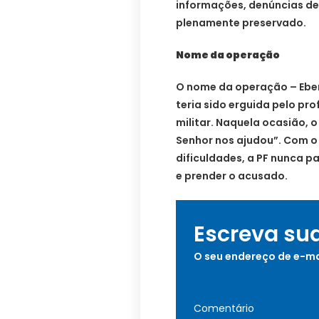
informações, denúncias de 
plenamente preservado.
Nome da operação
O nome da operação – Ebené
teria sido erguida pelo pr
militar. Naquela ocasião, 
Senhor nos ajudou”. Com 
dificuldades, a PF nunca pa
e prender o acusado.
Escreva su
O seu endereço de e-ma
Comentário