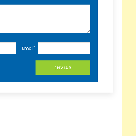
*
Email
ENVIAR