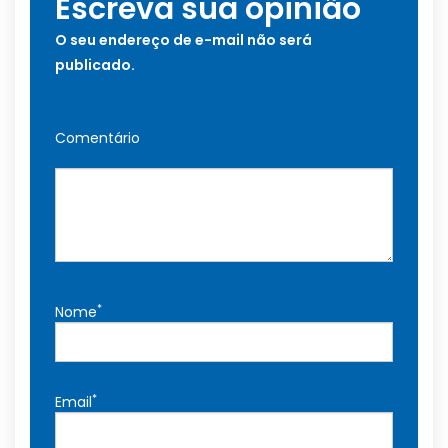
Escreva sua opinião
O seu endereço de e-mail não será
publicado.
Comentário
*
Nome
*
Email