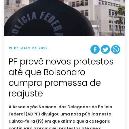
19 DE MAIO DE 2022
PF prevê novos protestos
até que Bolsonaro
cumpra promessa de
reajuste
A Associação Nacional dos Delegados de Polícia
Federal (ADPF) divulgou uma nota pública nesta
quinta-feira (19) em que afirma que a categoria
continuará a promover protestos até que o