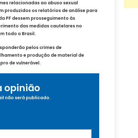
rimes relacionadas ao abuso sexual
am produzidos os relatórios de análise para
 da PF dessem prosseguimento às
primento das medidas cautelares no
 todo o Brasil.
esponderão pelos crimes de
hamento e produção de material de
upro de vulnerável.
a opinião
il não será publicado.