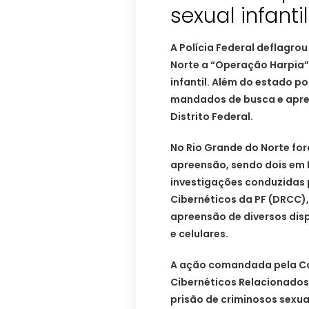
sexual infanti
A Polícia Federal deflagrou
Norte a “Operação Harpia”
infantil. Além do estado p
mandados de busca e apre
Distrito Federal.
No Rio Grande do Norte fo
apreensão, sendo dois em 
investigações conduzidas 
Cibernéticos da PF (DRCC),
apreensão de diversos dis
e celulares.
A ação comandada pela C
Cibernéticos Relacionados 
prisão de criminosos sexuai