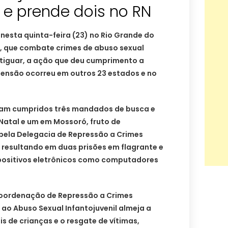
l e prende dois no RN
 nesta quinta-feira (23) no Rio Grande do
, que combate crimes de abuso sexual
otiguar, a ação que deu cumprimento a
ensão ocorreu em outros 23 estados e no
ram cumpridos três mandados de busca e
Natal e um em Mossoró, fruto de
pela Delegacia de Repressão a Crimes
 resultando em duas prisões em flagrante e
positivos eletrônicos como computadores
oordenação de Repressão a Crimes
ao Abuso Sexual Infantojuvenil almeja a
s de crianças e o resgate de vítimas,