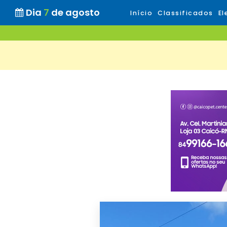
Dia
7
de agosto
Início
Classificados
El