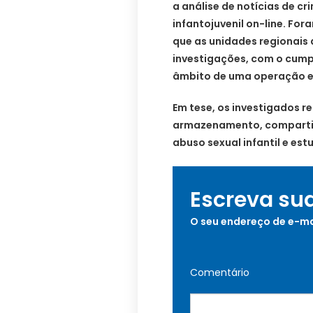
a análise de notícias de c
infantojuvenil on-line. For
que as unidades regionais
investigações, com o cum
âmbito de uma operação em
Em tese, os investigados r
armazenamento, compartil
abuso sexual infantil e est
Escreva su
O seu endereço de e-ma
Comentário