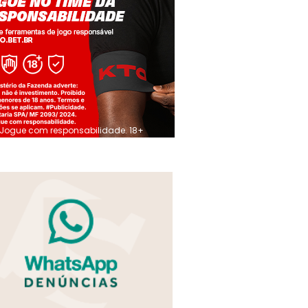
Jogue com responsabilidade. 18+