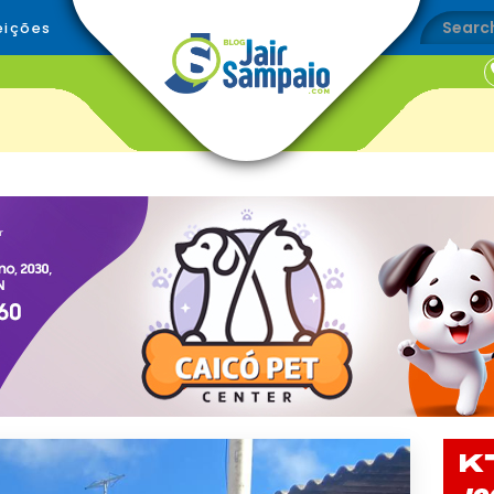
eições